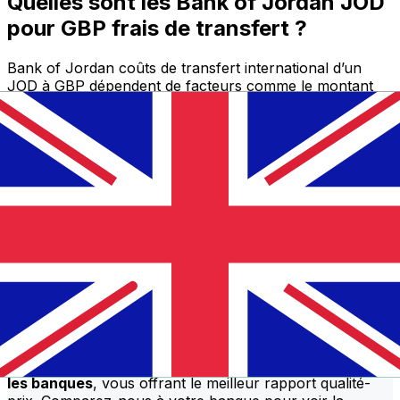
Quelles sont les Bank of Jordan JOD
pour GBP frais de transfert ?
Bank of Jordan coûts de transfert international d’un
JOD à GBP dépendent de facteurs comme le montant
du transfert. En général, les transferts plus importants
comportent des frais plus bas et de meilleurs taux de
change. Consultez le tableau comparatif pour comparer
Bank of Jordan frais avec Xe.
Pourquoi transférer avec Xe plutôt
qu’avec des banques traditionnelles
?
Meilleurs tarifs
Nous proposons constamment
des taux qui dépassent
les banques
, vous offrant le meilleur rapport qualité-