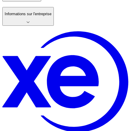
Informations sur l'entreprise