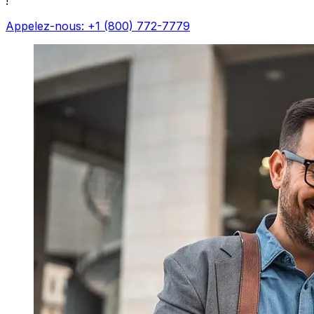
!
Appelez-nous: +1 (800) 772-7779