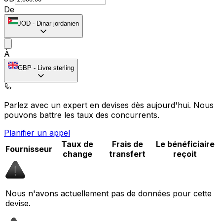
De
JOD
-
Dinar jordanien
À
GBP
-
Livre sterling
Parlez avec un expert en devises dès aujourd'hui.
Nous
pouvons battre les taux des concurrents.
Planifier un appel
Taux de
Frais de
Le bénéficiaire
Fournisseur
change
transfert
reçoit
Nous n'avons actuellement pas de données pour cette
devise.