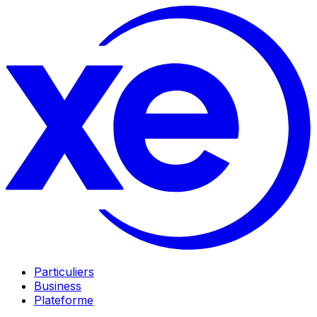
Particuliers
Business
Plateforme