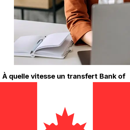
À quelle vitesse un transfert Bank of
Guam USD CAD ?
Les délais de livraison pour les transferts internationaux
avec Bank of Guam de États-Unis à Canada varient
selon le mode de paiement et le moment de la
transaction. En général, les virements bancaires
internationaux prennent de 1 à 5 jours ouvrables. Des
facteurs tels que les jours fériés bancaires et les