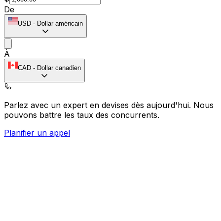
De
USD
-
Dollar américain
À
CAD
-
Dollar canadien
Parlez avec un expert en devises dès aujourd'hui.
Nous
pouvons battre les taux des concurrents.
Planifier un appel