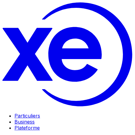
Particuliers
Business
Plateforme