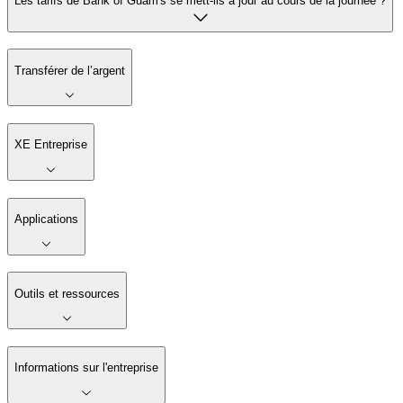
Les tarifs de Bank of Guam's se mett-ils à jour au cours de la journée ?
Transférer de l’argent
XE Entreprise
Applications
Outils et ressources
Informations sur l'entreprise