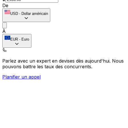
De
USD
-
Dollar américain
À
EUR
-
Euro
Parlez avec un expert en devises dès aujourd'hui.
Nous
pouvons battre les taux des concurrents.
Planifier un appel