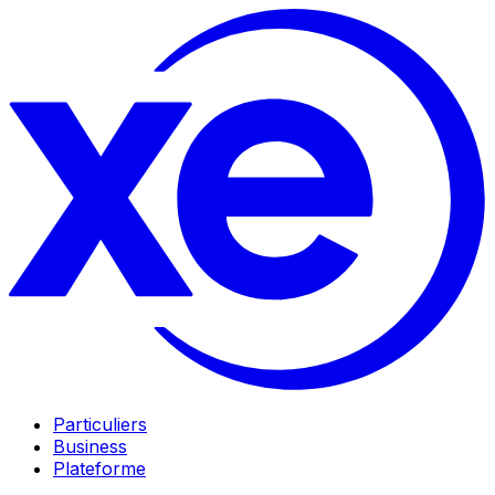
Particuliers
Business
Plateforme