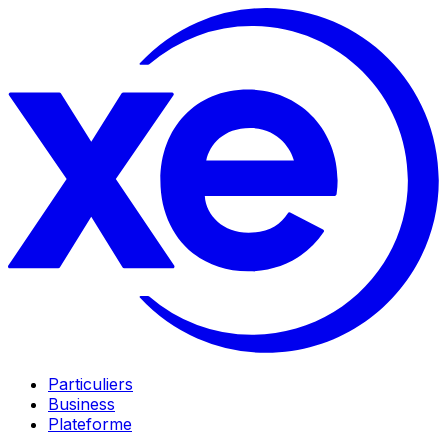
Particuliers
Business
Plateforme