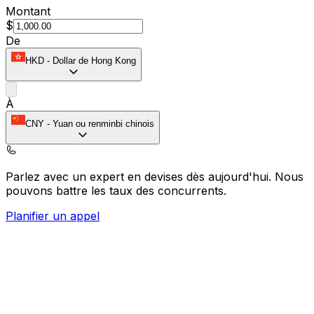
Montant
$
De
HKD
-
Dollar de Hong Kong
À
CNY
-
Yuan ou renminbi chinois
Parlez avec un expert en devises dès aujourd'hui.
Nous
pouvons battre les taux des concurrents.
Planifier un appel