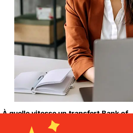
À quelle vitesse un transfert Bank of
China Hong Kong HKD CNY ?