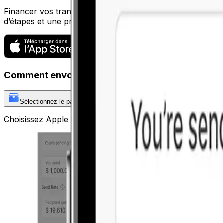
Financer vos transferts vient de devenir plus facile. Télé
d’étapes et une protection maximale. Évitez la corvée de la 
Comment envoyer avec Apple Pay
Sélectionnez le paiement avec « Apple Pay »
Choisissez Apple Pay comme méthode de paiement sur l’é