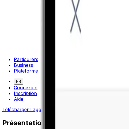
Particuliers
Business
Plateforme
FR
Connexion
Inscription
Aide
Télécharger l'application
Basculer le menu
Présentation d’Apple Pay