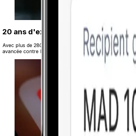
20 ans d'expérience
Avec plus de 280 millions d’utilisateurs dans le monde, Xe
avancée contre la fraude et une stricte conformité régleme