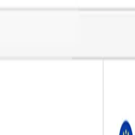
es informations de facturation — il suffit de taper et d’en