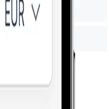
us facile.