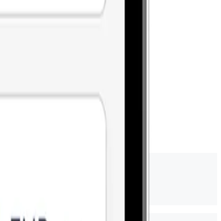
voyer votre argent en toute sécurité.