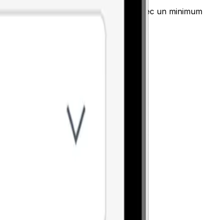
oyer de l’argent rapidement et sécurisé avec un minimum
e partir.