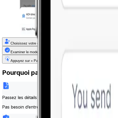
Choisissez votre destinataire
Examiner le mode de paiement
Appuyez sur « Payer » pour compléter
Pourquoi payer avec Apple Pay ?
Passez les détails
Pas besoin d’entrer manuellement les numéros de carte ou l