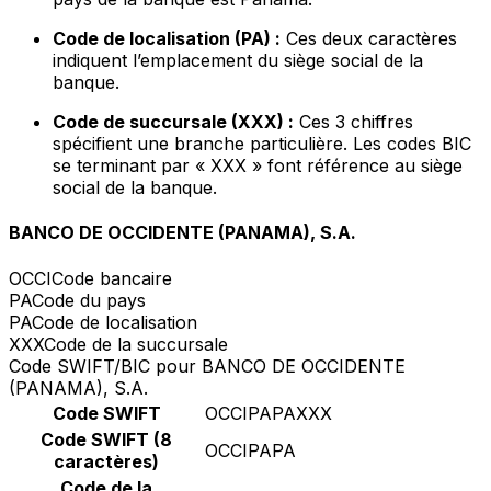
Code de localisation (PA) :
Ces deux caractères
indiquent l’emplacement du siège social de la
banque.
Code de succursale (XXX) :
Ces 3 chiffres
spécifient une branche particulière. Les codes BIC
se terminant par « XXX » font référence au siège
social de la banque.
BANCO DE OCCIDENTE (PANAMA), S.A.
OCCI
Code bancaire
PA
Code du pays
PA
Code de localisation
XXX
Code de la succursale
Code SWIFT/BIC pour BANCO DE OCCIDENTE
(PANAMA), S.A.
Code SWIFT
OCCIPAPAXXX
Code SWIFT (8
OCCIPAPA
caractères)
Code de la