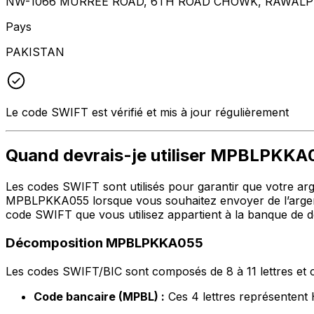
NW-1066 MURREE ROAD, 6TH ROAD CHOWK, RAWALPI
Pays
PAKISTAN
Le code SWIFT est vérifié et mis à jour régulièrement
Quand devrais-je utiliser MPBLPKKA
Les codes SWIFT sont utilisés pour garantir que votre argen
MPBLPKKA055 lorsque vous souhaitez envoyer de l’argen
code SWIFT que vous utilisez appartient à la banque de de
Décomposition MPBLPKKA055
Les codes SWIFT/BIC sont composés de 8 à 11 lettres et c
Code bancaire (MPBL) :
Ces 4 lettres représent