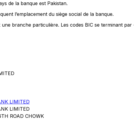
ays de la banque est Pakistan.
quent l’emplacement du siège social de la banque.
t une branche particulière. Les codes BIC se terminant par
IMITED
NK LIMITED
NK LIMITED
 6TH ROAD CHOWK