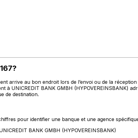
M167?
t arrive au bon endroit lors de l’envoi ou de la réception de
nt à UNICREDIT BANK GMBH (HYPOVEREINSBANK) adresse, v
e de destination.
hiffres pour identifier une banque et une agence spécifiqu
ent UNICREDIT BANK GMBH (HYPOVEREINSBANK)