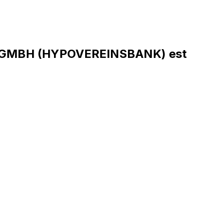
K GMBH (HYPOVEREINSBANK) est