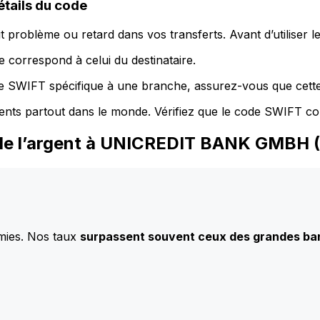
ails du code
 problème ou retard dans vos transferts. Avant d’utiliser 
 correspond à celui du destinataire.
de SWIFT spécifique à une branche, assurez-vous que cette
ents partout dans le monde. Vérifiez que le code SWIFT co
z de l’argent à UNICREDIT BANK GM
mies. Nos taux
surpassent souvent ceux des grandes b