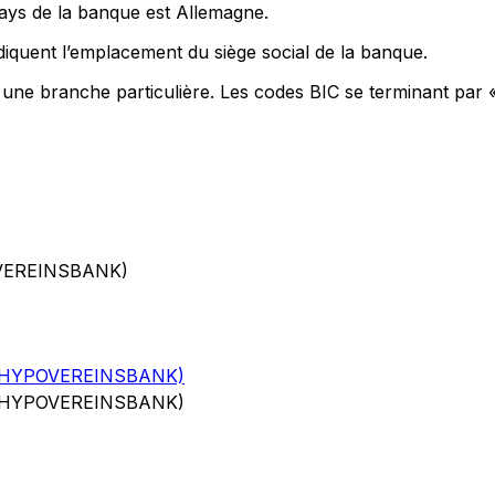
pays de la banque est Allemagne.
iquent l’emplacement du siège social de la banque.
t une branche particulière. Les codes BIC se terminant par 
VEREINSBANK)
(HYPOVEREINSBANK)
(HYPOVEREINSBANK)