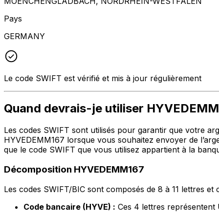
MOENCHENGLADBACH, NORDRHEIN-WESTFALEN
Pays
GERMANY
Le code SWIFT est vérifié et mis à jour régulièrement
Quand devrais-je utiliser HYVEDEM
Les codes SWIFT sont utilisés pour garantir que votre argen
HYVEDEMM167 lorsque vous souhaitez envoyer de l’arge
que le code SWIFT que vous utilisez appartient à la banqu
Décomposition HYVEDEMM167
Les codes SWIFT/BIC sont composés de 8 à 11 lettres et c
Code bancaire (HYVE) :
Ces 4 lettres représent