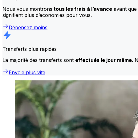
Nous vous montrons
tous les frais à l’avance
avant que 
signifient plus d’économies pour vous.
Dépensez moins
Transferts plus rapides
La majorité des transferts sont
effectués le jour même
. 
Envoie plus vite