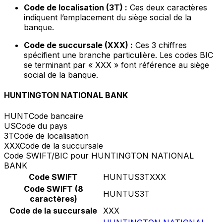
Code de localisation (3T) :
Ces deux caractères
indiquent l’emplacement du siège social de la
banque.
Code de succursale (XXX) :
Ces 3 chiffres
spécifient une branche particulière. Les codes BIC
se terminant par « XXX » font référence au siège
social de la banque.
HUNTINGTON NATIONAL BANK
HUNT
Code bancaire
US
Code du pays
3T
Code de localisation
XXX
Code de la succursale
Code SWIFT/BIC pour HUNTINGTON NATIONAL
BANK
Code SWIFT
HUNTUS3TXXX
Code SWIFT (8
HUNTUS3T
caractères)
Code de la succursale
XXX