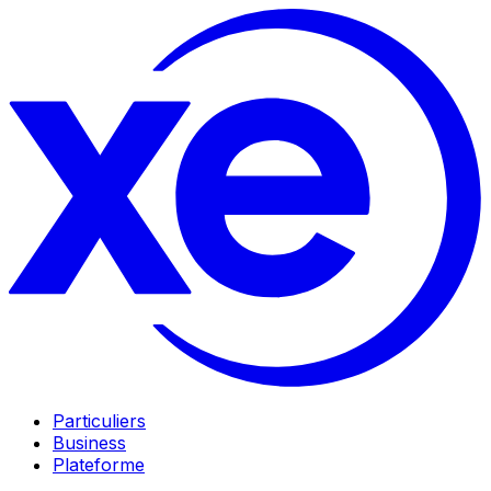
Particuliers
Business
Plateforme