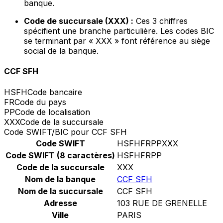
banque.
Code de succursale (XXX) :
Ces 3 chiffres
spécifient une branche particulière. Les codes BIC
se terminant par « XXX » font référence au siège
social de la banque.
CCF SFH
HSFH
Code bancaire
FR
Code du pays
PP
Code de localisation
XXX
Code de la succursale
Code SWIFT/BIC pour CCF SFH
Code SWIFT
HSFHFRPPXXX
Code SWIFT (8 caractères)
HSFHFRPP
Code de la succursale
XXX
Nom de la banque
CCF SFH
Nom de la succursale
CCF SFH
Adresse
103 RUE DE GRENELLE
Ville
PARIS