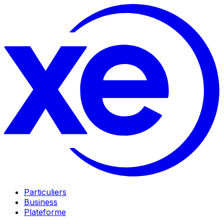
Particuliers
Business
Plateforme