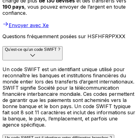
charge de plus
de 130 devises
et des transferts vers
190 pays
, vous pouvez envoyer de l’argent en toute
confiance.
Envoyer avec Xe
Questions fréquemment posées sur HSFHFRPPXXX
Qu’est-ce qu’un code SWIFT ?
Un code SWIFT est un identifiant unique utilisé pour
reconnaître les banques et institutions financières du
monde entier lors des transferts d’argent internationaux.
SWIFT signifie Société pour la télécommunication
financière interbancaire mondiale. Ces codes permettent
de garantir que les paiements sont acheminés vers la
bonne banque et le bon pays. Un code SWIFT typique
fait soit 8 soit 11 caractères et inclut des informations sur
la banque, le pays, l’emplacement, et parfois une
agence spécifique.
Un code SWIFT est-il identique entre différentes branches ?