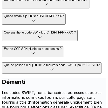
Quand devrais-je utiliser HSFHFRPPXXX?
Que signifie le code SWIFT/BIC HSFHFRPPXXX ?
Est-ce CCF SFH plusieurs succursales ?
Que se passe-t-il si j’utilise le mauvais code SWIFT pour CCF SFH?
Démenti
Les codes SWIFT, noms bancaires, adresses et autres
informations connexes fournis sur cette page sont
fournis à titre d’information générale uniquement. Bien
que nous nous efforçions d’assurer l’exactitude, Xe ne