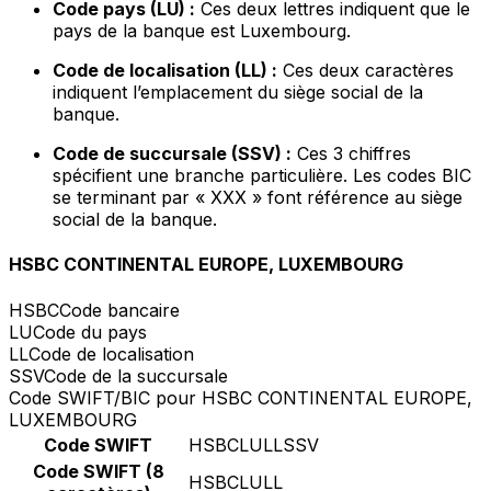
Code pays (LU) :
Ces deux lettres indiquent que le
pays de la banque est Luxembourg.
Code de localisation (LL) :
Ces deux caractères
indiquent l’emplacement du siège social de la
banque.
Code de succursale (SSV) :
Ces 3 chiffres
spécifient une branche particulière. Les codes BIC
se terminant par « XXX » font référence au siège
social de la banque.
HSBC CONTINENTAL EUROPE, LUXEMBOURG
HSBC
Code bancaire
LU
Code du pays
LL
Code de localisation
SSV
Code de la succursale
Code SWIFT/BIC pour HSBC CONTINENTAL EUROPE,
LUXEMBOURG
Code SWIFT
HSBCLULLSSV
Code SWIFT (8
HSBCLULL