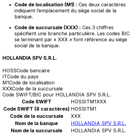
Code de localisation (M1) :
Ces deux caractères
indiquent l’emplacement du siège social de la
banque.
Code de succursale (XXX) :
Ces 3 chiffres
spécifient une branche particulière. Les codes BIC
se terminant par « XXX » font référence au siège
social de la banque.
HOLLANDIA SPV S.R.L.
HOSS
Code bancaire
IT
Code du pays
M1
Code de localisation
XXX
Code de la succursale
Code SWIFT/BIC pour HOLLANDIA SPV S.R.L.
Code SWIFT
HOSSITM1XXX
Code SWIFT (8 caractères)
HOSSITM1
Code de la succursale
XXX
Nom de la banque
HOLLANDIA SPV S.R.L.
Nom de la succursale
HOLLANDIA SPV S.R.L.