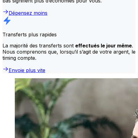
bas signifient plus d’économies pour vous.
Dépensez moins
Transferts plus rapides
La majorité des transferts sont
effectués le jour même
.
Nous comprenons que, lorsqu’il s’agit de votre argent, le
timing compte.
Envoie plus vite