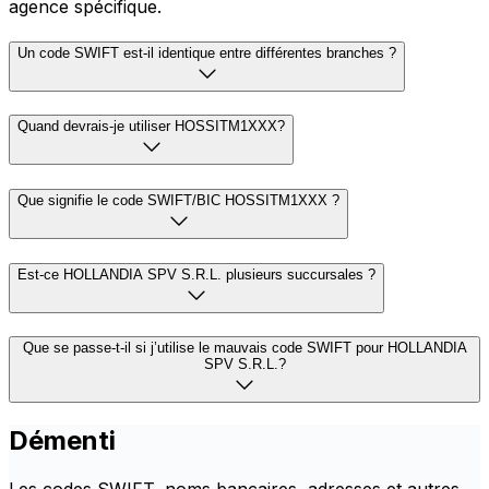
agence spécifique.
Un code SWIFT est-il identique entre différentes branches ?
Quand devrais-je utiliser HOSSITM1XXX?
Que signifie le code SWIFT/BIC HOSSITM1XXX ?
Est-ce HOLLANDIA SPV S.R.L. plusieurs succursales ?
Que se passe-t-il si j’utilise le mauvais code SWIFT pour HOLLANDIA
SPV S.R.L.?
Démenti