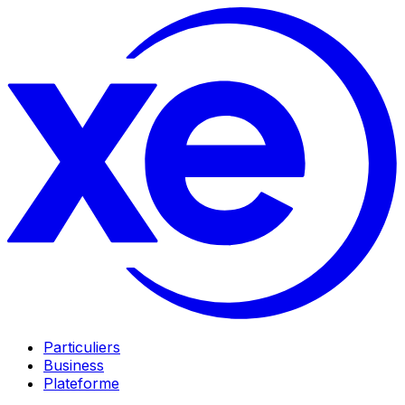
Particuliers
Business
Plateforme