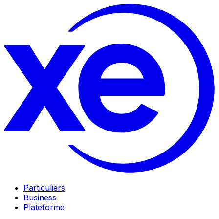
Particuliers
Business
Plateforme