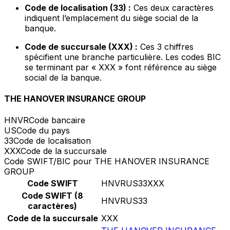
Code de localisation (33) :
Ces deux caractères
indiquent l’emplacement du siège social de la
banque.
Code de succursale (XXX) :
Ces 3 chiffres
spécifient une branche particulière. Les codes BIC
se terminant par « XXX » font référence au siège
social de la banque.
THE HANOVER INSURANCE GROUP
HNVR
Code bancaire
US
Code du pays
33
Code de localisation
XXX
Code de la succursale
Code SWIFT/BIC pour THE HANOVER INSURANCE
GROUP
Code SWIFT
HNVRUS33XXX
Code SWIFT (8
HNVRUS33
caractères)
Code de la succursale
XXX