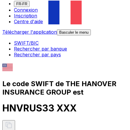
FR-FR
Connexion
Inscription
Centre d'aide
Télécharger l'application
Basculer le menu
SWIFT/BIC
Rechercher par banque
Rechercher par pays
Le code SWIFT de THE HANOVER
INSURANCE GROUP est
HNVRUS33 XXX