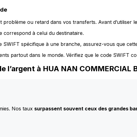
ode
 problème ou retard dans vos transferts. Avant d’utiliser 
 correspond à celui du destinataire.
de SWIFT spécifique à une branche, assurez-vous que cette
ents partout dans le monde. Vérifiez que le code SWIFT co
z de l’argent à HUA NAN COMMERCIAL 
mies. Nos taux
surpassent souvent ceux des grandes b