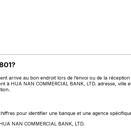
P801?
t arrive au bon endroit lors de l’envoi ou de la réception de
t à HUA NAN COMMERCIAL BANK, LTD. adresse, ville et pa
tion.
hiffres pour identifier une banque et une agence spécifiqu
ent HUA NAN COMMERCIAL BANK, LTD.