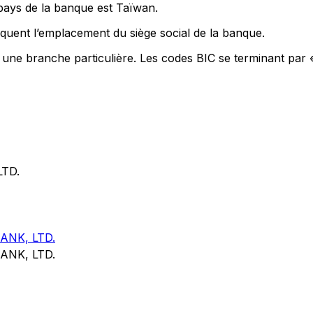
 pays de la banque est Taïwan.
quent l’emplacement du siège social de la banque.
t une branche particulière. Les codes BIC se terminant par 
TD.
NK, LTD.
NK, LTD.