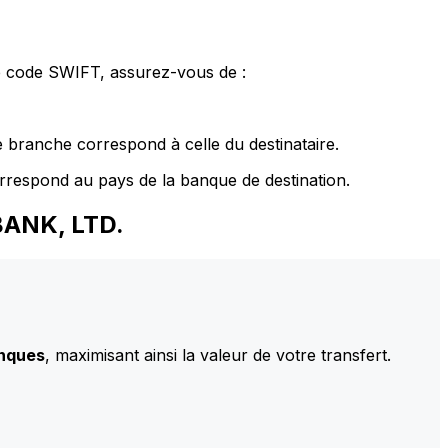
le code SWIFT, assurez-vous de :
 branche correspond à celle du destinataire.
rrespond au pays de la banque de destination.
BANK, LTD.
anques
, maximisant ainsi la valeur de votre transfert.