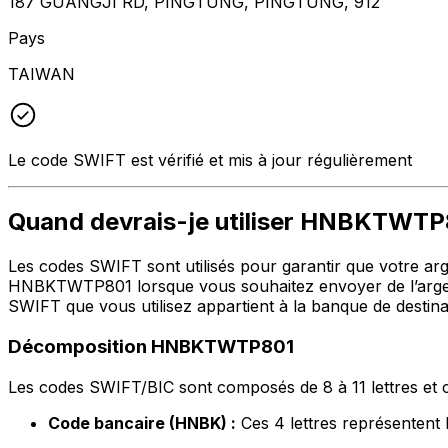
187 GUANGJI RD, PINGTUNG, PINGTUNG, 912
Pays
TAIWAN
Le code SWIFT est vérifié et mis à jour régulièrement
Quand devrais-je utiliser HNBKTWT
Les codes SWIFT sont utilisés pour garantir que votre argen
HNBKTWTP801 lorsque vous souhaitez envoyer de l’argen
SWIFT que vous utilisez appartient à la banque de destina
Décomposition HNBKTWTP801
Les codes SWIFT/BIC sont composés de 8 à 11 lettres et c
Code bancaire (HNBK) :
Ces 4 lettres représent