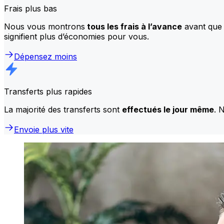
Frais plus bas
Nous vous montrons
tous les frais à l’avance
avant que 
signifient plus d’économies pour vous.
Dépensez moins
Transferts plus rapides
La majorité des transferts sont
effectués le jour même
. 
Envoie plus vite