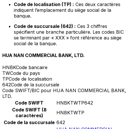
Code de localisation (TP) :
Ces deux caractères
indiquent l’emplacement du siège social de la
banque.
Code de succursale (642) :
Ces 3 chiffres
spécifient une branche particulière. Les codes BIC
se terminant par « XXX » font référence au siège
social de la banque.
HUA NAN COMMERCIAL BANK, LTD.
HNBK
Code bancaire
TW
Code du pays
TP
Code de localisation
642
Code de la succursale
Code SWIFT/BIC pour HUA NAN COMMERCIAL BANK,
LTD.
Code SWIFT
HNBKTWTP642
Code SWIFT (8
HNBKTWTP
caractères)
Code de la succursale
642