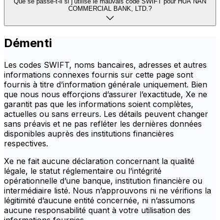
Que se passe-t-il si j’utilise le mauvais code SWIFT pour HUA NAN
COMMERCIAL BANK, LTD.?
Démenti
Les codes SWIFT, noms bancaires, adresses et autres
informations connexes fournis sur cette page sont
fournis à titre d’information générale uniquement. Bien
que nous nous efforçions d’assurer l’exactitude, Xe ne
garantit pas que les informations soient complètes,
actuelles ou sans erreurs. Les détails peuvent changer
sans préavis et ne pas refléter les dernières données
disponibles auprès des institutions financières
respectives.
Xe ne fait aucune déclaration concernant la qualité
légale, le statut réglementaire ou l’intégrité
opérationnelle d’une banque, institution financière ou
intermédiaire listé. Nous n’approuvons ni ne vérifions la
légitimité d’aucune entité concernée, ni n’assumons
aucune responsabilité quant à votre utilisation des