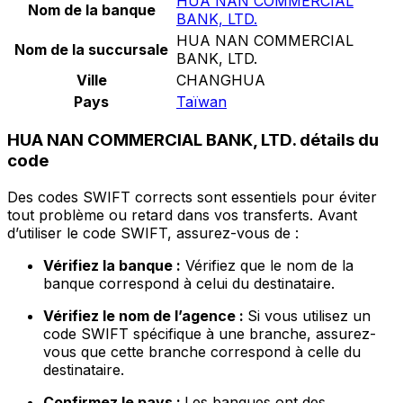
HUA NAN COMMERCIAL
Nom de la banque
BANK, LTD.
HUA NAN COMMERCIAL
Nom de la succursale
BANK, LTD.
Ville
CHANGHUA
Pays
Taïwan
HUA NAN COMMERCIAL BANK, LTD. détails du
code
Des codes SWIFT corrects sont essentiels pour éviter
tout problème ou retard dans vos transferts. Avant
d’utiliser le code SWIFT, assurez-vous de :
Vérifiez la banque :
Vérifiez que le nom de la
banque correspond à celui du destinataire.
Vérifiez le nom de l’agence :
Si vous utilisez un
code SWIFT spécifique à une branche, assurez-
vous que cette branche correspond à celle du
destinataire.
Confirmez le pays :
Les banques ont des