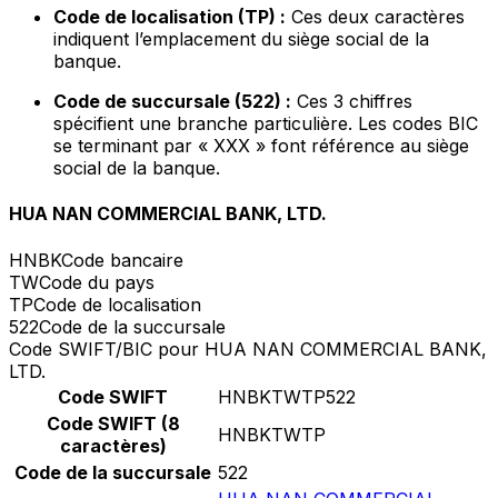
Code de localisation (TP) :
Ces deux caractères
indiquent l’emplacement du siège social de la
banque.
Code de succursale (522) :
Ces 3 chiffres
spécifient une branche particulière. Les codes BIC
se terminant par « XXX » font référence au siège
social de la banque.
HUA NAN COMMERCIAL BANK, LTD.
HNBK
Code bancaire
TW
Code du pays
TP
Code de localisation
522
Code de la succursale
Code SWIFT/BIC pour HUA NAN COMMERCIAL BANK,
LTD.
Code SWIFT
HNBKTWTP522
Code SWIFT (8
HNBKTWTP
caractères)
Code de la succursale
522