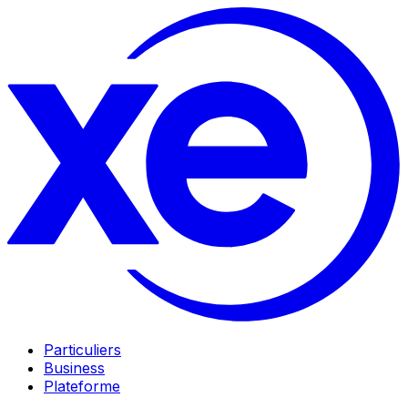
Particuliers
Business
Plateforme