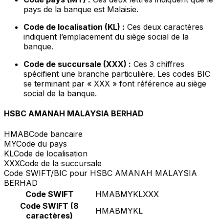
pays de la banque est Malaisie.
Code de localisation (KL) :
Ces deux caractères
indiquent l’emplacement du siège social de la
banque.
Code de succursale (XXX) :
Ces 3 chiffres
spécifient une branche particulière. Les codes BIC
se terminant par « XXX » font référence au siège
social de la banque.
HSBC AMANAH MALAYSIA BERHAD
HMAB
Code bancaire
MY
Code du pays
KL
Code de localisation
XXX
Code de la succursale
Code SWIFT/BIC pour HSBC AMANAH MALAYSIA
BERHAD
Code SWIFT
HMABMYKLXXX
Code SWIFT (8
HMABMYKL
caractères)