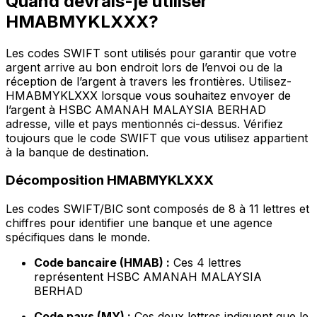
Quand devrais-je utiliser
HMABMYKLXXX?
Les codes SWIFT sont utilisés pour garantir que votre
argent arrive au bon endroit lors de l’envoi ou de la
réception de l’argent à travers les frontières. Utilisez-
HMABMYKLXXX lorsque vous souhaitez envoyer de
l’argent à HSBC AMANAH MALAYSIA BERHAD
adresse, ville et pays mentionnés ci-dessus. Vérifiez
toujours que le code SWIFT que vous utilisez appartient
à la banque de destination.
Décomposition HMABMYKLXXX
Les codes SWIFT/BIC sont composés de 8 à 11 lettres et
chiffres pour identifier une banque et une agence
spécifiques dans le monde.
Code bancaire (HMAB) :
Ces 4 lettres
représentent HSBC AMANAH MALAYSIA
BERHAD
Code pays (MY) :
Ces deux lettres indiquent que le