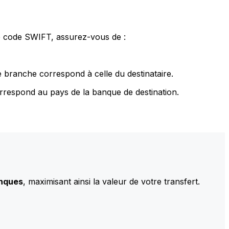
le code SWIFT, assurez-vous de :
 branche correspond à celle du destinataire.
rrespond au pays de la banque de destination.
anques
, maximisant ainsi la valeur de votre transfert.