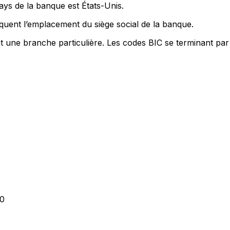
ays de la banque est États-Unis.
quent l’emplacement du siège social de la banque.
nt une branche particulière. Les codes BIC se terminant par
0