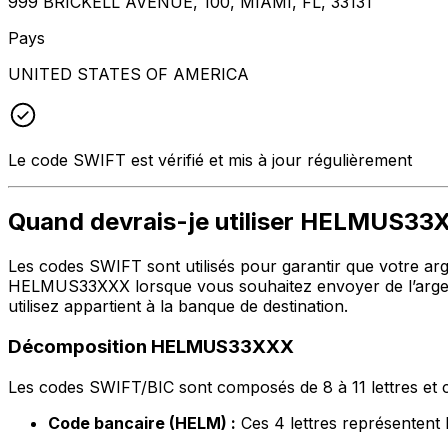
999 BRICKELL AVENUE, 100, MIAMI, FL, 33131
Pays
UNITED STATES OF AMERICA
Le code SWIFT est vérifié et mis à jour régulièrement
Quand devrais-je utiliser HELMUS3
Les codes SWIFT sont utilisés pour garantir que votre argen
HELMUS33XXX lorsque vous souhaitez envoyer de l’argen
utilisez appartient à la banque de destination.
Décomposition HELMUS33XXX
Les codes SWIFT/BIC sont composés de 8 à 11 lettres et c
Code bancaire (HELM) :
Ces 4 lettres représente