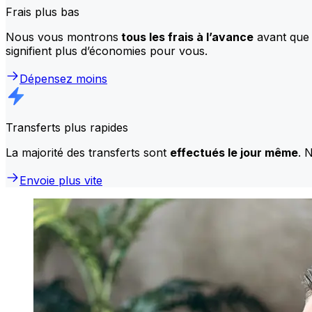
Frais plus bas
Nous vous montrons
tous les frais à l’avance
avant que 
signifient plus d’économies pour vous.
Dépensez moins
Transferts plus rapides
La majorité des transferts sont
effectués le jour même
. 
Envoie plus vite