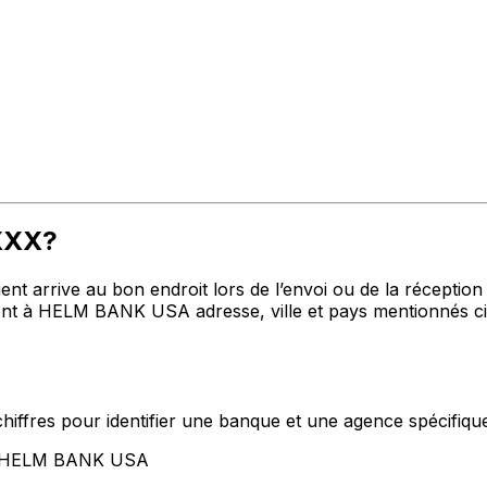
3XXX?
t arrive au bon endroit lors de l’envoi ou de la réception de
t à HELM BANK USA adresse, ville et pays mentionnés ci-
hiffres pour identifier une banque et une agence spécifiqu
nt HELM BANK USA