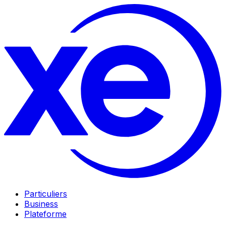
Particuliers
Business
Plateforme