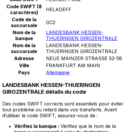
Code SWIFT (8
HELADEFF
caractères)
Code de la
GC2
succursale
Nom de la
LANDESBANK HESSEN-
banque
THUERINGEN GIROZENTRALE
Nom de la
LANDESBANK HESSEN-
succursale
THUERINGEN GIROZENTRALE
Adresse
NEUE MAINZER STRASSE 52-58
Ville
FRANKFURT AM MAIN
Pays
Allemagne
LANDESBANK HESSEN-THUERINGEN
GIROZENTRALE détails du code
Des codes SWIFT corrects sont essentiels pour éviter
tout problème ou retard dans vos transferts. Avant
d’utiliser le code SWIFT, assurez-vous de :
Vérifiez la banque :
Vérifiez que le nom de la