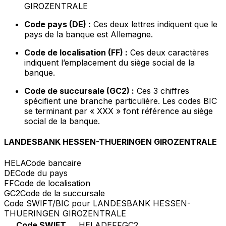
GIROZENTRALE
Code pays (DE) :
Ces deux lettres indiquent que le
pays de la banque est Allemagne.
Code de localisation (FF) :
Ces deux caractères
indiquent l’emplacement du siège social de la
banque.
Code de succursale (GC2) :
Ces 3 chiffres
spécifient une branche particulière. Les codes BIC
se terminant par « XXX » font référence au siège
social de la banque.
LANDESBANK HESSEN-THUERINGEN GIROZENTRALE
HELA
Code bancaire
DE
Code du pays
FF
Code de localisation
GC2
Code de la succursale
Code SWIFT/BIC pour LANDESBANK HESSEN-
THUERINGEN GIROZENTRALE
Code SWIFT
HELADEFFGC2