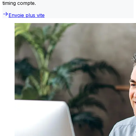
timing compte.
Envoie plus vite