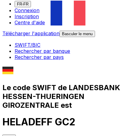
FR-FR
Connexion
Inscription
Centre d'aide
Télécharger l'application
Basculer le menu
SWIFT/BIC
Rechercher par banque
Rechercher par pays
Le code SWIFT de LANDESBANK
HESSEN-THUERINGEN
GIROZENTRALE est
HELADEFF GC2