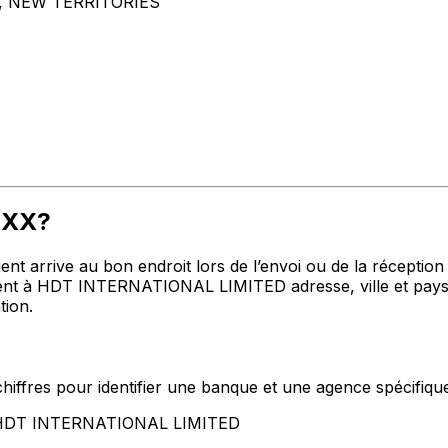
 NEW TERRITORIES
XXX?
t arrive au bon endroit lors de l’envoi ou de la réception de
t à HDT INTERNATIONAL LIMITED adresse, ville et pays me
tion.
hiffres pour identifier une banque et une agence spécifiqu
nt HDT INTERNATIONAL LIMITED