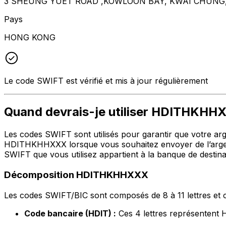
3 SHEUNG YUET ROAD ,KOWLOON BAY, KWAI CHUNG,
Pays
HONG KONG
Le code SWIFT est vérifié et mis à jour régulièrement
Quand devrais-je utiliser HDITHKHH
Les codes SWIFT sont utilisés pour garantir que votre argen
HDITHKHHXXX lorsque vous souhaitez envoyer de l’argen
SWIFT que vous utilisez appartient à la banque de destina
Décomposition HDITHKHHXXX
Les codes SWIFT/BIC sont composés de 8 à 11 lettres et c
Code bancaire (HDIT) :
Ces 4 lettres représente