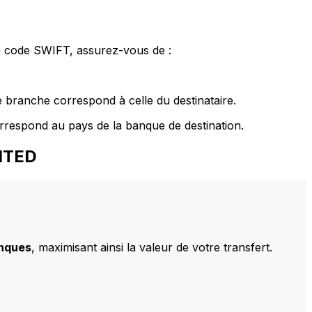
le code SWIFT, assurez-vous de :
 branche correspond à celle du destinataire.
rrespond au pays de la banque de destination.
MITED
anques
, maximisant ainsi la valeur de votre transfert.