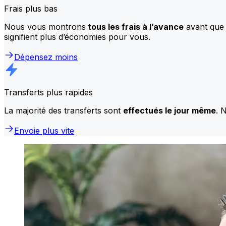
Frais plus bas
Nous vous montrons
tous les frais à l’avance
avant que 
signifient plus d’économies pour vous.
Dépensez moins
Transferts plus rapides
La majorité des transferts sont
effectués le jour même
. 
Envoie plus vite