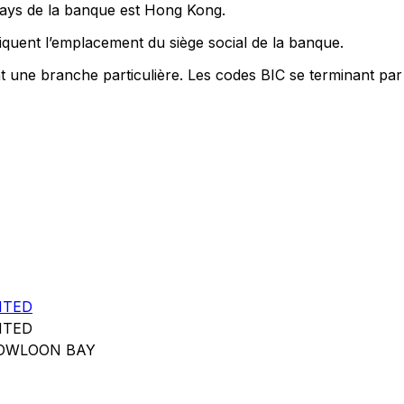
pays de la banque est Hong Kong.
quent l’emplacement du siège social de la banque.
nt une branche particulière. Les codes BIC se terminant par
ITED
ITED
KOWLOON BAY