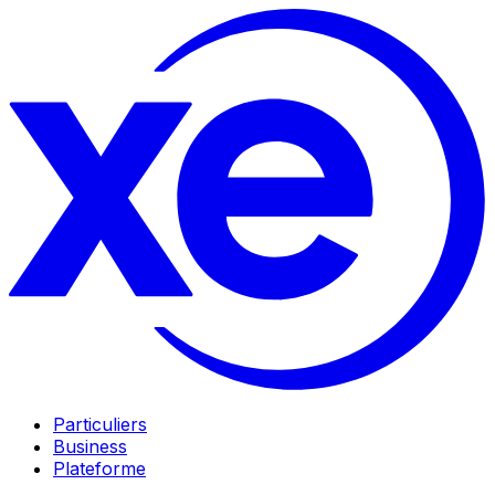
Particuliers
Business
Plateforme