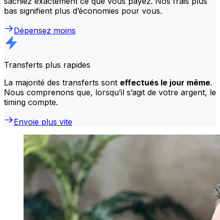
sachiez exactement ce que vous payez. Nos frais plus
bas signifient plus d’économies pour vous.
Dépensez moins
Transferts plus rapides
La majorité des transferts sont
effectués le jour même
.
Nous comprenons que, lorsqu’il s’agit de votre argent, le
timing compte.
Envoie plus vite