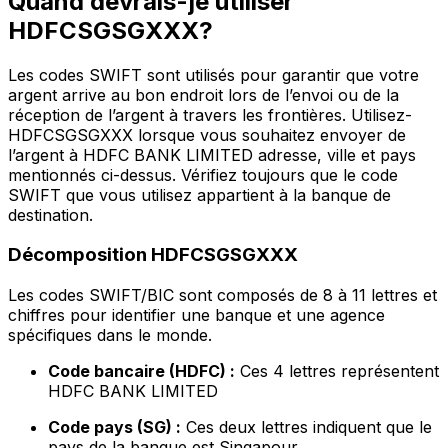
Quand devrais-je utiliser
HDFCSGSGXXX?
Les codes SWIFT sont utilisés pour garantir que votre
argent arrive au bon endroit lors de l’envoi ou de la
réception de l’argent à travers les frontières. Utilisez-
HDFCSGSGXXX lorsque vous souhaitez envoyer de
l’argent à HDFC BANK LIMITED adresse, ville et pays
mentionnés ci-dessus. Vérifiez toujours que le code
SWIFT que vous utilisez appartient à la banque de
destination.
Décomposition HDFCSGSGXXX
Les codes SWIFT/BIC sont composés de 8 à 11 lettres et
chiffres pour identifier une banque et une agence
spécifiques dans le monde.
Code bancaire (HDFC) :
Ces 4 lettres représentent
HDFC BANK LIMITED
Code pays (SG) :
Ces deux lettres indiquent que le
pays de la banque est Singapour.