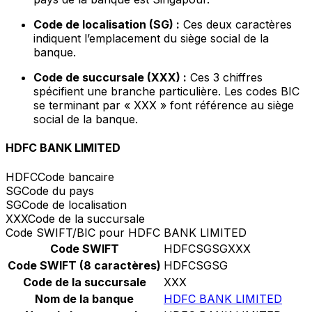
Code de localisation (SG) :
Ces deux caractères
indiquent l’emplacement du siège social de la
banque.
Code de succursale (XXX) :
Ces 3 chiffres
spécifient une branche particulière. Les codes BIC
se terminant par « XXX » font référence au siège
social de la banque.
HDFC BANK LIMITED
HDFC
Code bancaire
SG
Code du pays
SG
Code de localisation
XXX
Code de la succursale
Code SWIFT/BIC pour HDFC BANK LIMITED
Code SWIFT
HDFCSGSGXXX
Code SWIFT (8 caractères)
HDFCSGSG
Code de la succursale
XXX
Nom de la banque
HDFC BANK LIMITED