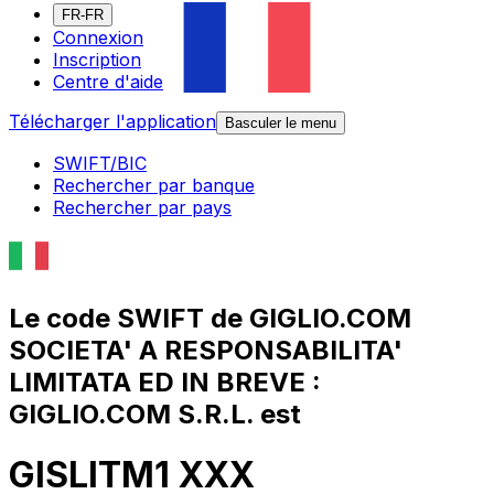
FR-FR
Connexion
Inscription
Centre d'aide
Télécharger l'application
Basculer le menu
SWIFT/BIC
Rechercher par banque
Rechercher par pays
Le code SWIFT de GIGLIO.COM
SOCIETA' A RESPONSABILITA'
LIMITATA ED IN BREVE :
GIGLIO.COM S.R.L. est
GISLITM1 XXX