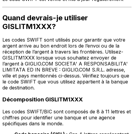
Quand devrais-je utiliser
GISLITM1XXX?
Les codes SWIFT sont utilisés pour garantir que votre
argent arrive au bon endroit lors de l’envoi ou de la
réception de l’argent à travers les frontières. Utilisez-
GISLITM1XXX lorsque vous souhaitez envoyer de
l’argent à GIGLIO.COM SOCIETA' A RESPONSABILITA'
LIMITATA ED IN BREVE : GIGLIO.COM S.R.L. adresse,
ville et pays mentionnés ci-dessus. Vérifiez toujours que
le code SWIFT que vous utilisez appartient à la banque
de destination.
Décomposition GISLITM1XXX
Les codes SWIFT/BIC sont composés de 8 à 11 lettres et
chiffres pour identifier une banque et une agence
spécifiques dans le monde.