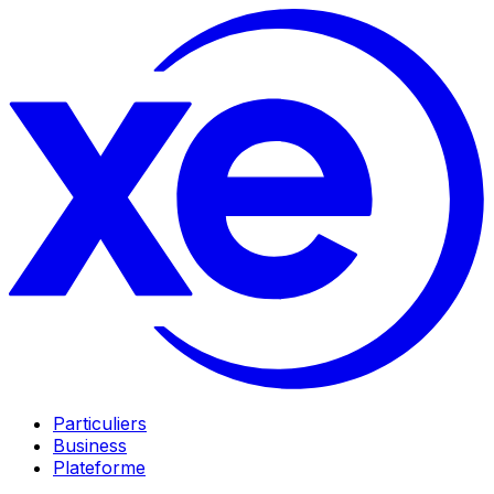
Particuliers
Business
Plateforme