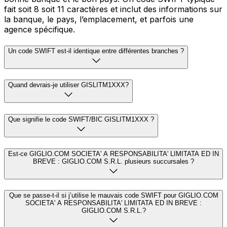
fait soit 8 soit 11 caractères et inclut des informations sur
la banque, le pays, l’emplacement, et parfois une
agence spécifique.
Un code SWIFT est-il identique entre différentes branches ?
Quand devrais-je utiliser GISLITM1XXX?
Que signifie le code SWIFT/BIC GISLITM1XXX ?
Est-ce GIGLIO.COM SOCIETA' A RESPONSABILITA' LIMITATA ED IN
BREVE : GIGLIO.COM S.R.L. plusieurs succursales ?
Que se passe-t-il si j’utilise le mauvais code SWIFT pour GIGLIO.COM
SOCIETA' A RESPONSABILITA' LIMITATA ED IN BREVE :
GIGLIO.COM S.R.L.?