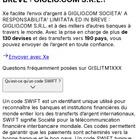
Xe facilite l’envoi d’argent à GIGLIO.COM SOCIETA' A
RESPONSABILITA' LIMITATA ED IN BREVE :
GIGLIO.COM S.R.L. et à des milliers d’autres banques à
travers le monde. Avec la prise en charge de plus
de
130 devises
et des transferts vers
190 pays
, vous
pouvez envoyer de l’argent en toute confiance.
Envoyer avec Xe
Questions fréquemment posées sur GISLITM1XXX
Qu’est-ce qu’un code SWIFT ?
Un code SWIFT est un identifiant unique utilisé pour
reconnaître les banques et institutions financières du
monde entier lors des transferts d’argent internationaux.
SWIFT signifie Société pour la télécommunication
financière interbancaire mondiale. Ces codes permettent
de garantir que les paiements sont acheminés vers la
bonne banque et le bon pays. Un code SWIFT typique