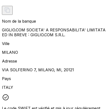
Nom de la banque
GIGLIO.COM SOCIETA' A RESPONSABILITA' LIMITATA
ED IN BREVE : GIGLIO.COM S.R.L.
Ville
MILANO
Adresse
VIA SOLFERINO 7, MILANO, MI, 20121
Pays
ITALY
Le code SWIFT est vérifié et mis à jour régulièrement