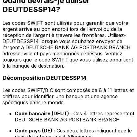
Quand devrais-je utiliser
DEUTDESSP14?
Les codes SWIFT sont utilisés pour garantir que votre
argent arrive au bon endroit lors de l’envoi ou de la
réception de l’argent à travers les frontières. Utilisez-
DEUTDESSP14 lorsque vous souhaitez envoyer de
l’argent à DEUTSCHE BANK AG POSTBANK BRANCH
adresse, ville et pays mentionnés ci-dessus. Vérifiez
toujours que le code SWIFT que vous utilisez appartient
à la banque de destination.
Décomposition DEUTDESSP14
Les codes SWIFT/BIC sont composés de 8 à 11 lettres et
chiffres pour identifier une banque et une agence
spécifiques dans le monde.
Code bancaire (DEUT) :
Ces 4 lettres représentent
DEUTSCHE BANK AG POSTBANK BRANCH
Code pays (DE) :
Ces deux lettres indiquent que le
pays de la banque est Allemagne.