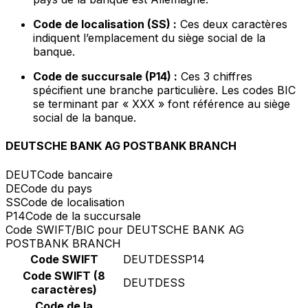
Code de localisation (SS) :
Ces deux caractères
indiquent l’emplacement du siège social de la
banque.
Code de succursale (P14) :
Ces 3 chiffres
spécifient une branche particulière. Les codes BIC
se terminant par « XXX » font référence au siège
social de la banque.
DEUTSCHE BANK AG POSTBANK BRANCH
DEUT
Code bancaire
DE
Code du pays
SS
Code de localisation
P14
Code de la succursale
Code SWIFT/BIC pour DEUTSCHE BANK AG
POSTBANK BRANCH
Code SWIFT
DEUTDESSP14
Code SWIFT (8
DEUTDESS
caractères)
Code de la