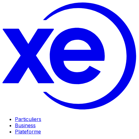
Particuliers
Business
Plateforme