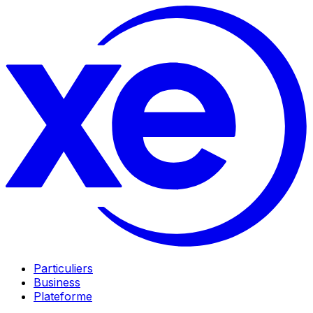
Particuliers
Business
Plateforme