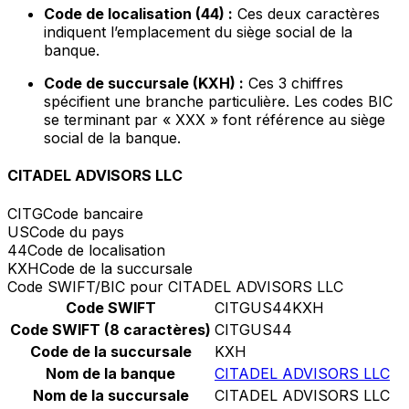
Code de localisation (44) :
Ces deux caractères
indiquent l’emplacement du siège social de la
banque.
Code de succursale (KXH) :
Ces 3 chiffres
spécifient une branche particulière. Les codes BIC
se terminant par « XXX » font référence au siège
social de la banque.
CITADEL ADVISORS LLC
CITG
Code bancaire
US
Code du pays
44
Code de localisation
KXH
Code de la succursale
Code SWIFT/BIC pour CITADEL ADVISORS LLC
Code SWIFT
CITGUS44KXH
Code SWIFT (8 caractères)
CITGUS44
Code de la succursale
KXH
Nom de la banque
CITADEL ADVISORS LLC
Nom de la succursale
CITADEL ADVISORS LLC