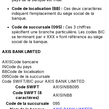
Code de localisation (BB) :
Ces deux caractères
indiquent l’emplacement du siège social de la
banque.
Code de succursale (095) :
Ces 3 chiffres
spécifient une branche particulière. Les codes BIC
se terminant par « XXX » font référence au siège
social de la banque.
AXIS BANK LIMITED
AXIS
Code bancaire
IN
Code du pays
BB
Code de localisation
095
Code de la succursale
Code SWIFT/BIC pour AXIS BANK LIMITED
Code SWIFT
AXISINBB095
Code SWIFT (8
AXISINBB
caractères)
Code de la succursale
095