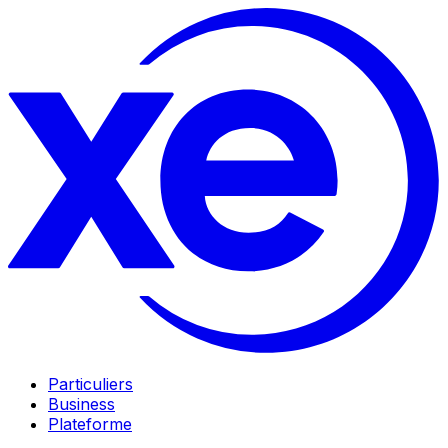
Particuliers
Business
Plateforme