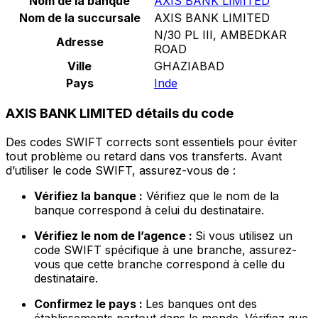
Nom de la banque
AXIS BANK LIMITED
Nom de la succursale
AXIS BANK LIMITED
N/30 PL III, AMBEDKAR
Adresse
ROAD
Ville
GHAZIABAD
Pays
Inde
AXIS BANK LIMITED détails du code
Des codes SWIFT corrects sont essentiels pour éviter
tout problème ou retard dans vos transferts. Avant
d’utiliser le code SWIFT, assurez-vous de :
Vérifiez la banque :
Vérifiez que le nom de la
banque correspond à celui du destinataire.
Vérifiez le nom de l’agence :
Si vous utilisez un
code SWIFT spécifique à une branche, assurez-
vous que cette branche correspond à celle du
destinataire.
Confirmez le pays :
Les banques ont des