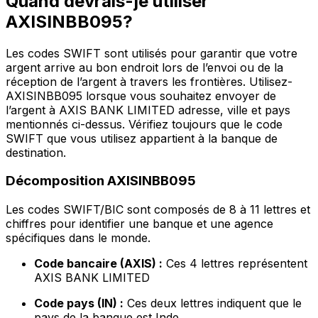
Quand devrais-je utiliser
AXISINBB095?
Les codes SWIFT sont utilisés pour garantir que votre
argent arrive au bon endroit lors de l’envoi ou de la
réception de l’argent à travers les frontières. Utilisez-
AXISINBB095 lorsque vous souhaitez envoyer de
l’argent à AXIS BANK LIMITED adresse, ville et pays
mentionnés ci-dessus. Vérifiez toujours que le code
SWIFT que vous utilisez appartient à la banque de
destination.
Décomposition AXISINBB095
Les codes SWIFT/BIC sont composés de 8 à 11 lettres et
chiffres pour identifier une banque et une agence
spécifiques dans le monde.
Code bancaire (AXIS) :
Ces 4 lettres représentent
AXIS BANK LIMITED
Code pays (IN) :
Ces deux lettres indiquent que le
pays de la banque est Inde.