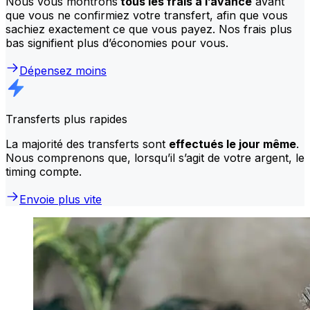
Nous vous montrons
tous les frais à l’avance
avant
que vous ne confirmiez votre transfert, afin que vous
sachiez exactement ce que vous payez. Nos frais plus
bas signifient plus d’économies pour vous.
Dépensez moins
Transferts plus rapides
La majorité des transferts sont
effectués le jour même
.
Nous comprenons que, lorsqu’il s’agit de votre argent, le
timing compte.
Envoie plus vite