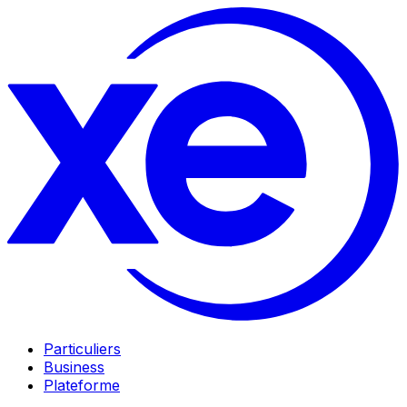
Particuliers
Business
Plateforme