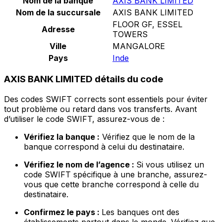
Nom de la banque
AXIS BANK LIMITED
Nom de la succursale
AXIS BANK LIMITED
FLOOR GF, ESSEL
Adresse
TOWERS
Ville
MANGALORE
Pays
Inde
AXIS BANK LIMITED détails du code
Des codes SWIFT corrects sont essentiels pour éviter
tout problème ou retard dans vos transferts. Avant
d’utiliser le code SWIFT, assurez-vous de :
Vérifiez la banque :
Vérifiez que le nom de la
banque correspond à celui du destinataire.
Vérifiez le nom de l’agence :
Si vous utilisez un
code SWIFT spécifique à une branche, assurez-
vous que cette branche correspond à celle du
destinataire.
Confirmez le pays :
Les banques ont des