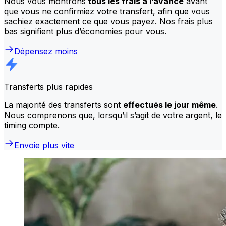
Nous vous montrons
tous les frais à l’avance
avant
que vous ne confirmiez votre transfert, afin que vous
sachiez exactement ce que vous payez. Nos frais plus
bas signifient plus d’économies pour vous.
Dépensez moins
Transferts plus rapides
La majorité des transferts sont
effectués le jour même
.
Nous comprenons que, lorsqu’il s’agit de votre argent, le
timing compte.
Envoie plus vite