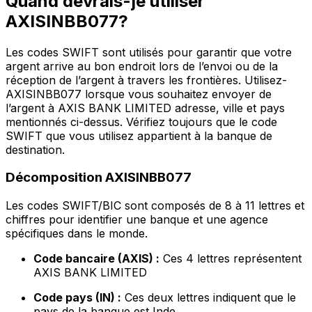
Quand devrais-je utiliser
AXISINBB077?
Les codes SWIFT sont utilisés pour garantir que votre
argent arrive au bon endroit lors de l’envoi ou de la
réception de l’argent à travers les frontières. Utilisez-
AXISINBB077 lorsque vous souhaitez envoyer de
l’argent à AXIS BANK LIMITED adresse, ville et pays
mentionnés ci-dessus. Vérifiez toujours que le code
SWIFT que vous utilisez appartient à la banque de
destination.
Décomposition AXISINBB077
Les codes SWIFT/BIC sont composés de 8 à 11 lettres et
chiffres pour identifier une banque et une agence
spécifiques dans le monde.
Code bancaire (AXIS) :
Ces 4 lettres représentent
AXIS BANK LIMITED
Code pays (IN) :
Ces deux lettres indiquent que le
pays de la banque est Inde.