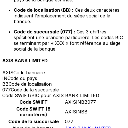
Code de localisation (BB) :
Ces deux caractères
indiquent l’emplacement du siège social de la
banque.
Code de succursale (077) :
Ces 3 chiffres
spécifient une branche particulière. Les codes BIC
se terminant par « XXX » font référence au siège
social de la banque.
AXIS BANK LIMITED
AXIS
Code bancaire
IN
Code du pays
BB
Code de localisation
077
Code de la succursale
Code SWIFT/BIC pour AXIS BANK LIMITED
Code SWIFT
AXISINBB077
Code SWIFT (8
AXISINBB
caractères)
Code de la succursale
077