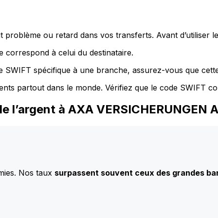
 problème ou retard dans vos transferts. Avant d’utiliser 
 correspond à celui du destinataire.
de SWIFT spécifique à une branche, assurez-vous que cette
ents partout dans le monde. Vérifiez que le code SWIFT co
z de l’argent à AXA VERSICHERUNGEN 
mies. Nos taux
surpassent souvent ceux des grandes b