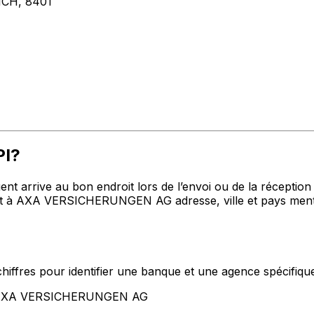
CH, 8401
PI?
t arrive au bon endroit lors de l’envoi ou de la réception de
t à AXA VERSICHERUNGEN AG adresse, ville et pays mentio
hiffres pour identifier une banque et une agence spécifiqu
nt AXA VERSICHERUNGEN AG