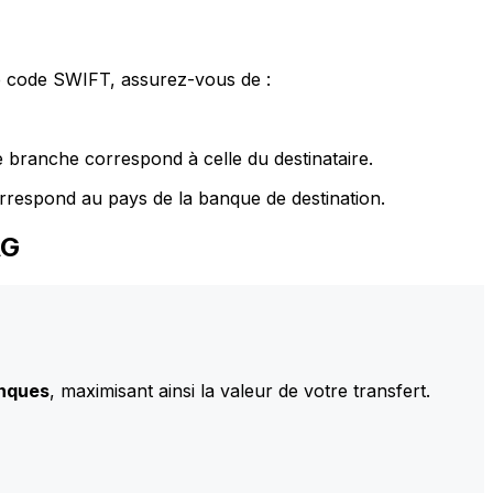
le code SWIFT, assurez-vous de :
 branche correspond à celle du destinataire.
rrespond au pays de la banque de destination.
AG
anques
, maximisant ainsi la valeur de votre transfert.