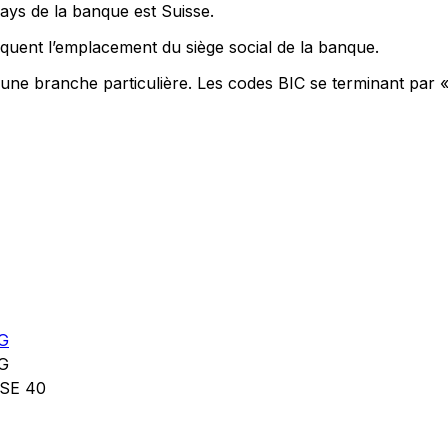
pays de la banque est Suisse.
quent l’emplacement du siège social de la banque.
 une branche particulière. Les codes BIC se terminant par 
G
G
SE 40