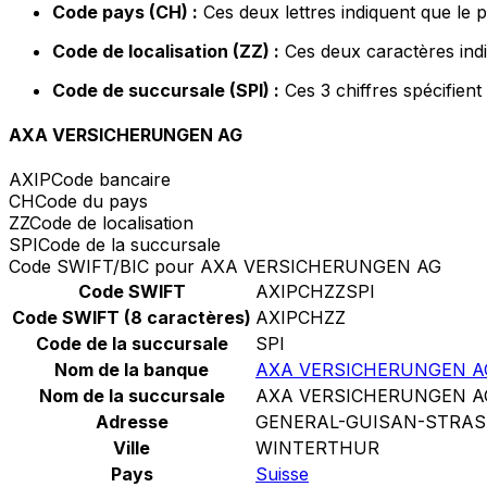
Code pays (CH) :
Ces deux lettres indiquent que le 
Code de localisation (ZZ) :
Ces deux caractères indi
Code de succursale (SPI) :
Ces 3 chiffres spécifient
AXA VERSICHERUNGEN AG
AXIP
Code bancaire
CH
Code du pays
ZZ
Code de localisation
SPI
Code de la succursale
Code SWIFT/BIC pour AXA VERSICHERUNGEN AG
Code SWIFT
AXIPCHZZSPI
Code SWIFT (8 caractères)
AXIPCHZZ
Code de la succursale
SPI
Nom de la banque
AXA VERSICHERUNGEN A
Nom de la succursale
AXA VERSICHERUNGEN A
Adresse
GENERAL-GUISAN-STRAS
Ville
WINTERTHUR
Pays
Suisse