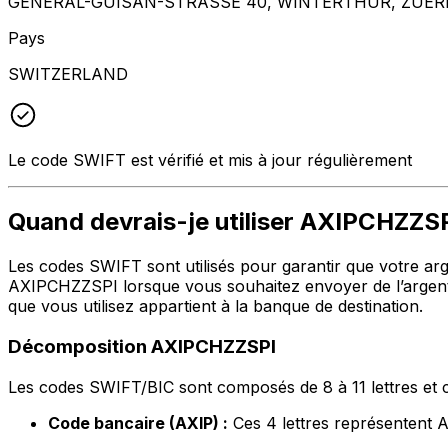
GENERAL-GUISAN-STRASSE 40, WINTERTHUR, ZUERI
Pays
SWITZERLAND
Le code SWIFT est vérifié et mis à jour régulièrement
Quand devrais-je utiliser AXIPCHZZS
Les codes SWIFT sont utilisés pour garantir que votre argen
AXIPCHZZSPI lorsque vous souhaitez envoyer de l’argen
que vous utilisez appartient à la banque de destination.
Décomposition AXIPCHZZSPI
Les codes SWIFT/BIC sont composés de 8 à 11 lettres et c
Code bancaire (AXIP) :
Ces 4 lettres représente