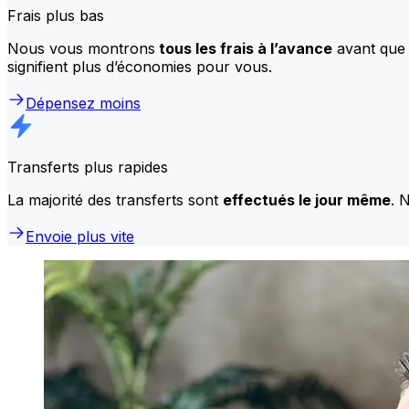
Frais plus bas
Nous vous montrons
tous les frais à l’avance
avant que 
signifient plus d’économies pour vous.
Dépensez moins
Transferts plus rapides
La majorité des transferts sont
effectués le jour même
. 
Envoie plus vite