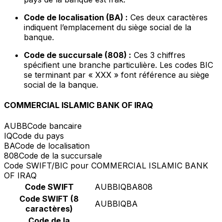
Code de localisation (BA) :
Ces deux caractères
indiquent l’emplacement du siège social de la
banque.
Code de succursale (808) :
Ces 3 chiffres
spécifient une branche particulière. Les codes BIC
se terminant par « XXX » font référence au siège
social de la banque.
COMMERCIAL ISLAMIC BANK OF IRAQ
AUBB
Code bancaire
IQ
Code du pays
BA
Code de localisation
808
Code de la succursale
Code SWIFT/BIC pour COMMERCIAL ISLAMIC BANK
OF IRAQ
Code SWIFT
AUBBIQBA808
Code SWIFT (8
AUBBIQBA
caractères)
Code de la