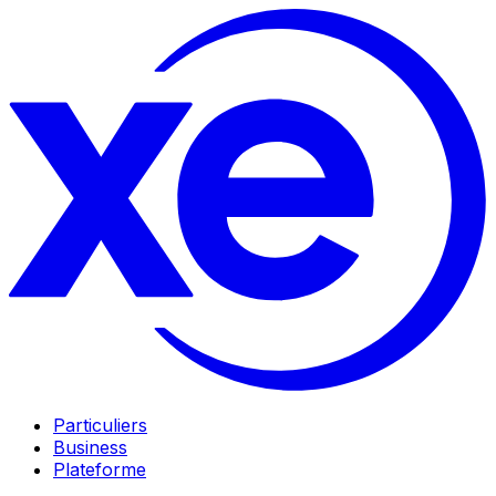
Particuliers
Business
Plateforme