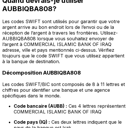
Quand devrais-je utiliser
AUBBIQBA808?
Les codes SWIFT sont utilisés pour garantir que votre
argent arrive au bon endroit lors de l’envoi ou de la
réception de l’argent à travers les frontières. Utilisez-
AUBBIQBA808 lorsque vous souhaitez envoyer de
l’argent à COMMERCIAL ISLAMIC BANK OF IRAQ
adresse, ville et pays mentionnés ci-dessus. Vérifiez
toujours que le code SWIFT que vous utilisez appartient
à la banque de destination.
Décomposition AUBBIQBA808
Les codes SWIFT/BIC sont composés de 8 à 11 lettres et
chiffres pour identifier une banque et une agence
spécifiques dans le monde.
Code bancaire (AUBB) :
Ces 4 lettres représentent
COMMERCIAL ISLAMIC BANK OF IRAQ
Code pays (IQ) :
Ces deux lettres indiquent que le
pays de la banque est Irak.