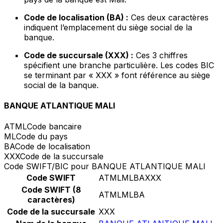
Code de localisation (BA) :
Ces deux caractères
indiquent l’emplacement du siège social de la
banque.
Code de succursale (XXX) :
Ces 3 chiffres
spécifient une branche particulière. Les codes BIC
se terminant par « XXX » font référence au siège
social de la banque.
BANQUE ATLANTIQUE MALI
ATML
Code bancaire
ML
Code du pays
BA
Code de localisation
XXX
Code de la succursale
Code SWIFT/BIC pour BANQUE ATLANTIQUE MALI
Code SWIFT
ATMLMLBAXXX
Code SWIFT (8
ATMLMLBA
caractères)
Code de la succursale
XXX