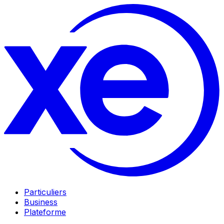
Particuliers
Business
Plateforme