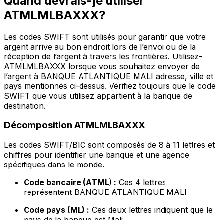
Quand devrais-je utiliser
ATMLMLBAXXX?
Les codes SWIFT sont utilisés pour garantir que votre
argent arrive au bon endroit lors de l’envoi ou de la
réception de l’argent à travers les frontières. Utilisez-
ATMLMLBAXXX lorsque vous souhaitez envoyer de
l’argent à BANQUE ATLANTIQUE MALI adresse, ville et
pays mentionnés ci-dessus. Vérifiez toujours que le code
SWIFT que vous utilisez appartient à la banque de
destination.
Décomposition ATMLMLBAXXX
Les codes SWIFT/BIC sont composés de 8 à 11 lettres et
chiffres pour identifier une banque et une agence
spécifiques dans le monde.
Code bancaire (ATML) :
Ces 4 lettres
représentent BANQUE ATLANTIQUE MALI
Code pays (ML) :
Ces deux lettres indiquent que le
pays de la banque est Mali.