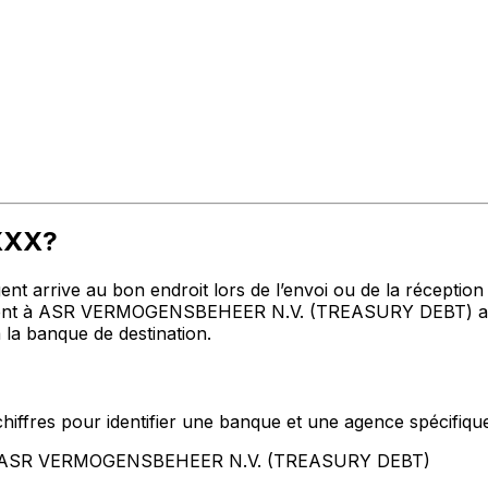
UXXX?
t arrive au bon endroit lors de l’envoi ou de la réception de
nt à ASR VERMOGENSBEHEER N.V. (TREASURY DEBT) adresse
 la banque de destination.
hiffres pour identifier une banque et une agence spécifiqu
ent ASR VERMOGENSBEHEER N.V. (TREASURY DEBT)