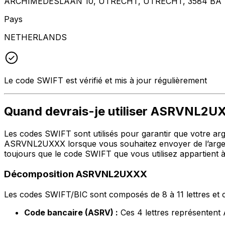
ARCHIMEDESLAAN 10, UTRECHT, UTRECHT, 3584 BA
Pays
NETHERLANDS
Le code SWIFT est vérifié et mis à jour régulièrement
Quand devrais-je utiliser ASRVNL2
Les codes SWIFT sont utilisés pour garantir que votre argen
ASRVNL2UXXX lorsque vous souhaitez envoyer de l’arge
toujours que le code SWIFT que vous utilisez appartient à
Décomposition ASRVNL2UXXX
Les codes SWIFT/BIC sont composés de 8 à 11 lettres et c
Code bancaire (ASRV) :
Ces 4 lettres représent