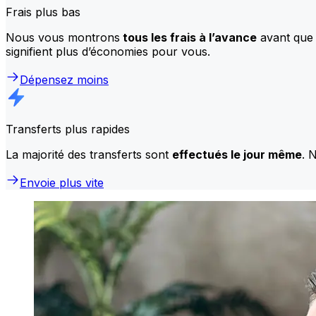
Frais plus bas
Nous vous montrons
tous les frais à l’avance
avant que 
signifient plus d’économies pour vous.
Dépensez moins
Transferts plus rapides
La majorité des transferts sont
effectués le jour même
. 
Envoie plus vite