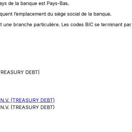
pays de la banque est Pays-Bas.
quent l’emplacement du siège social de la banque.
nt une branche particulière. Les codes BIC se terminant par
(TREASURY DEBT)
.V. (TREASURY DEBT)
.V. (TREASURY DEBT)