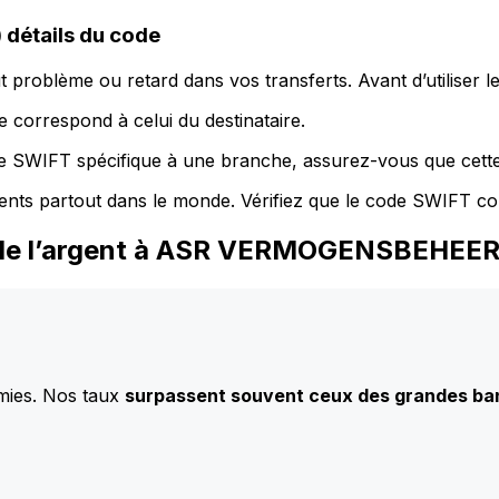
étails du code
 problème ou retard dans vos transferts. Avant d’utiliser 
 correspond à celui du destinataire.
de SWIFT spécifique à une branche, assurez-vous que cette
ents partout dans le monde. Vérifiez que le code SWIFT co
z de l’argent à ASR VERMOGENSBEHEE
mies. Nos taux
surpassent souvent ceux des grandes b