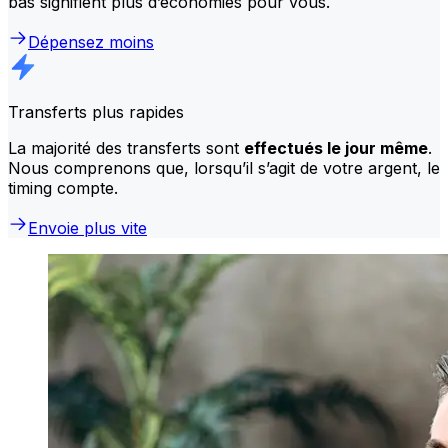
bas signifient plus d’économies pour vous.
Dépensez moins
Transferts plus rapides
La majorité des transferts sont
effectués le jour même
.
Nous comprenons que, lorsqu’il s’agit de votre argent, le
timing compte.
Envoie plus vite