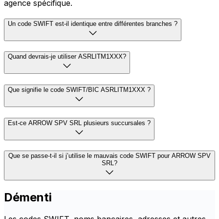
agence spécifique.
Un code SWIFT est-il identique entre différentes branches ?
Quand devrais-je utiliser ASRLITM1XXX?
Que signifie le code SWIFT/BIC ASRLITM1XXX ?
Est-ce ARROW SPV SRL plusieurs succursales ?
Que se passe-t-il si j’utilise le mauvais code SWIFT pour ARROW SPV
SRL?
Démenti