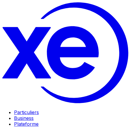
Particuliers
Business
Plateforme