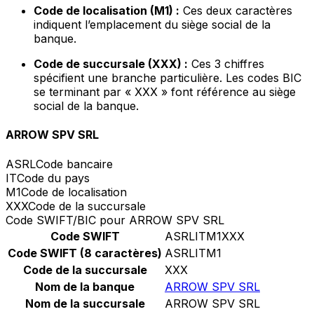
Code de localisation (M1) :
Ces deux caractères
indiquent l’emplacement du siège social de la
banque.
Code de succursale (XXX) :
Ces 3 chiffres
spécifient une branche particulière. Les codes BIC
se terminant par « XXX » font référence au siège
social de la banque.
ARROW SPV SRL
ASRL
Code bancaire
IT
Code du pays
M1
Code de localisation
XXX
Code de la succursale
Code SWIFT/BIC pour ARROW SPV SRL
Code SWIFT
ASRLITM1XXX
Code SWIFT (8 caractères)
ASRLITM1
Code de la succursale
XXX
Nom de la banque
ARROW SPV SRL
Nom de la succursale
ARROW SPV SRL