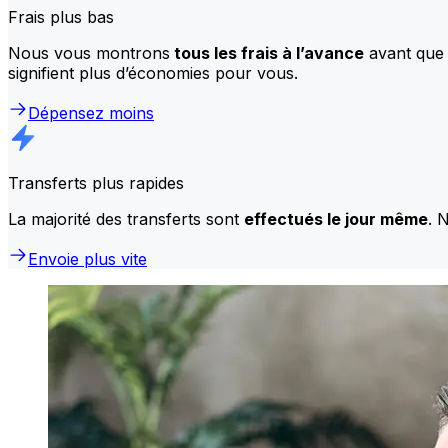
Frais plus bas
Nous vous montrons
tous les frais à l’avance
avant que 
signifient plus d’économies pour vous.
Dépensez moins
Transferts plus rapides
La majorité des transferts sont
effectués le jour même
. 
Envoie plus vite