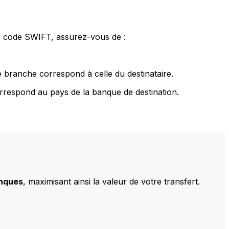
le code SWIFT, assurez-vous de :
 branche correspond à celle du destinataire.
rrespond au pays de la banque de destination.
anques
, maximisant ainsi la valeur de votre transfert.