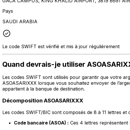
GACA CAMPUS, KING KHALID AIRPORT, 3819 8691 AIR
Pays
SAUDI ARABIA
Le code SWIFT est vérifié et mis à jour régulièrement
Quand devrais-je utiliser ASOASARI
Les codes SWIFT sont utilisés pour garantir que votre argen
ASOASARIXXX lorsque vous souhaitez envoyer de l’argent 
appartient à la banque de destination.
Décomposition ASOASARIXXX
Les codes SWIFT/BIC sont composés de 8 à 11 lettres et c
Code bancaire (ASOA) :
Ces 4 lettres représenten