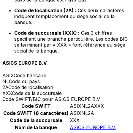
Code de localisation (2A) :
Ces deux caractères
indiquent l’emplacement du siège social de la
banque.
Code de succursale (XXX) :
Ces 3 chiffres
spécifient une branche particulière. Les codes BIC
se terminant par « XXX » font référence au siège
social de la banque.
ASICS EUROPE B.V.
ASIX
Code bancaire
NL
Code du pays
2A
Code de localisation
XXX
Code de la succursale
Code SWIFT/BIC pour ASICS EUROPE B.V.
Code SWIFT
ASIXNL2AXXX
Code SWIFT (8 caractères)
ASIXNL2A
Code de la succursale
XXX
Nom de la banque
ASICS EUROPE B.V.