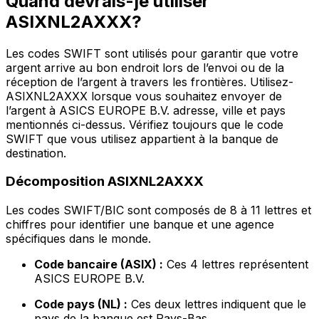
Quand devrais-je utiliser
ASIXNL2AXXX?
Les codes SWIFT sont utilisés pour garantir que votre
argent arrive au bon endroit lors de l’envoi ou de la
réception de l’argent à travers les frontières. Utilisez-
ASIXNL2AXXX lorsque vous souhaitez envoyer de
l’argent à ASICS EUROPE B.V. adresse, ville et pays
mentionnés ci-dessus. Vérifiez toujours que le code
SWIFT que vous utilisez appartient à la banque de
destination.
Décomposition ASIXNL2AXXX
Les codes SWIFT/BIC sont composés de 8 à 11 lettres et
chiffres pour identifier une banque et une agence
spécifiques dans le monde.
Code bancaire (ASIX) :
Ces 4 lettres représentent
ASICS EUROPE B.V.
Code pays (NL) :
Ces deux lettres indiquent que le
pays de la banque est Pays-Bas.