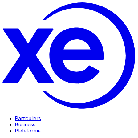
Particuliers
Business
Plateforme