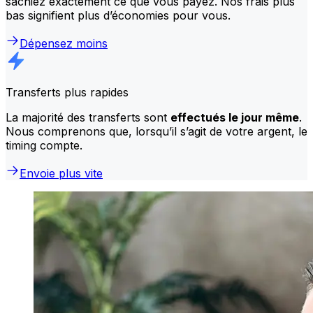
sachiez exactement ce que vous payez. Nos frais plus
bas signifient plus d’économies pour vous.
Dépensez moins
Transferts plus rapides
La majorité des transferts sont
effectués le jour même
.
Nous comprenons que, lorsqu’il s’agit de votre argent, le
timing compte.
Envoie plus vite