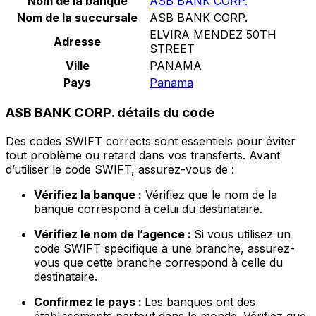
Nom de la banque
ASB BANK CORP.
Nom de la succursale
ASB BANK CORP.
ELVIRA MENDEZ 50TH
Adresse
STREET
Ville
PANAMA
Pays
Panama
ASB BANK CORP. détails du code
Des codes SWIFT corrects sont essentiels pour éviter
tout problème ou retard dans vos transferts. Avant
d’utiliser le code SWIFT, assurez-vous de :
Vérifiez la banque :
Vérifiez que le nom de la
banque correspond à celui du destinataire.
Vérifiez le nom de l’agence :
Si vous utilisez un
code SWIFT spécifique à une branche, assurez-
vous que cette branche correspond à celle du
destinataire.
Confirmez le pays :
Les banques ont des