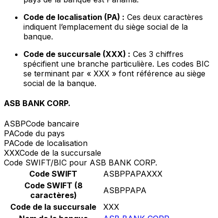
Code de localisation (PA) :
Ces deux caractères
indiquent l’emplacement du siège social de la
banque.
Code de succursale (XXX) :
Ces 3 chiffres
spécifient une branche particulière. Les codes BIC
se terminant par « XXX » font référence au siège
social de la banque.
ASB BANK CORP.
ASBP
Code bancaire
PA
Code du pays
PA
Code de localisation
XXX
Code de la succursale
Code SWIFT/BIC pour ASB BANK CORP.
Code SWIFT
ASBPPAPAXXX
Code SWIFT (8
ASBPPAPA
caractères)
Code de la succursale
XXX