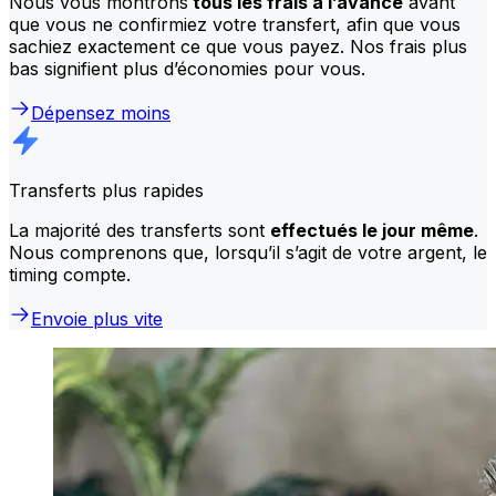
Nous vous montrons
tous les frais à l’avance
avant
que vous ne confirmiez votre transfert, afin que vous
sachiez exactement ce que vous payez. Nos frais plus
bas signifient plus d’économies pour vous.
Dépensez moins
Transferts plus rapides
La majorité des transferts sont
effectués le jour même
.
Nous comprenons que, lorsqu’il s’agit de votre argent, le
timing compte.
Envoie plus vite