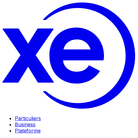
Particuliers
Business
Plateforme