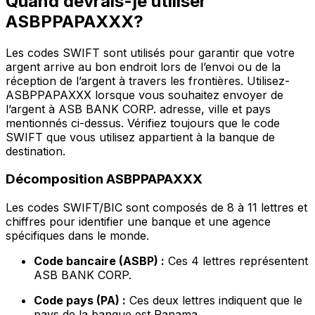
Quand devrais-je utiliser
ASBPPAPAXXX?
Les codes SWIFT sont utilisés pour garantir que votre
argent arrive au bon endroit lors de l’envoi ou de la
réception de l’argent à travers les frontières. Utilisez-
ASBPPAPAXXX lorsque vous souhaitez envoyer de
l’argent à ASB BANK CORP. adresse, ville et pays
mentionnés ci-dessus. Vérifiez toujours que le code
SWIFT que vous utilisez appartient à la banque de
destination.
Décomposition ASBPPAPAXXX
Les codes SWIFT/BIC sont composés de 8 à 11 lettres et
chiffres pour identifier une banque et une agence
spécifiques dans le monde.
Code bancaire (ASBP) :
Ces 4 lettres représentent
ASB BANK CORP.
Code pays (PA) :
Ces deux lettres indiquent que le
pays de la banque est Panama.