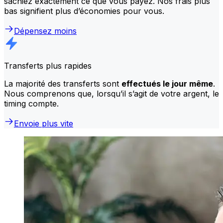
sachiez exactement ce que vous payez. Nos frais plus
bas signifient plus d’économies pour vous.
Dépensez moins
Transferts plus rapides
La majorité des transferts sont
effectués le jour même
.
Nous comprenons que, lorsqu’il s’agit de votre argent, le
timing compte.
Envoie plus vite