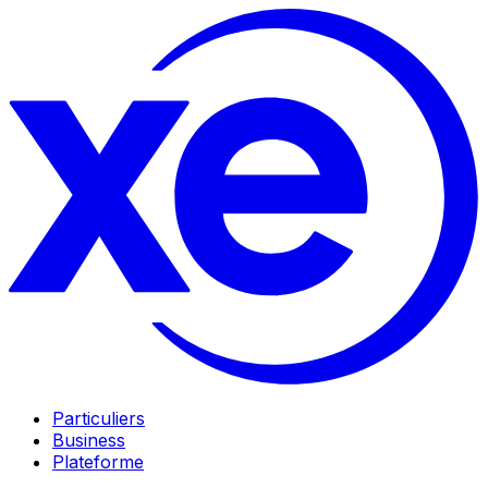
Particuliers
Business
Plateforme