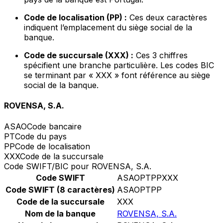
Code de localisation (PP) :
Ces deux caractères
indiquent l’emplacement du siège social de la
banque.
Code de succursale (XXX) :
Ces 3 chiffres
spécifient une branche particulière. Les codes BIC
se terminant par « XXX » font référence au siège
social de la banque.
ROVENSA, S.A.
ASAO
Code bancaire
PT
Code du pays
PP
Code de localisation
XXX
Code de la succursale
Code SWIFT/BIC pour ROVENSA, S.A.
Code SWIFT
ASAOPTPPXXX
Code SWIFT (8 caractères)
ASAOPTPP
Code de la succursale
XXX
Nom de la banque
ROVENSA, S.A.