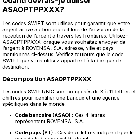
Quand devrais-je utiliser
ASAOPTPPXXX?
Les codes SWIFT sont utilisés pour garantir que votre
argent arrive au bon endroit lors de l’envoi ou de la
réception de l’argent à travers les frontières. Utilisez-
ASAOPTPPXXX lorsque vous souhaitez envoyer de
l’argent à ROVENSA, S.A. adresse, ville et pays
mentionnés ci-dessus. Vérifiez toujours que le code
SWIFT que vous utilisez appartient à la banque de
destination.
Décomposition ASAOPTPPXXX
Les codes SWIFT/BIC sont composés de 8 à 11 lettres et
chiffres pour identifier une banque et une agence
spécifiques dans le monde.
Code bancaire (ASAO) :
Ces 4 lettres
représentent ROVENSA, S.A.
Code pays (PT) :
Ces deux lettres indiquent que le
pays de la banque est Portugal.