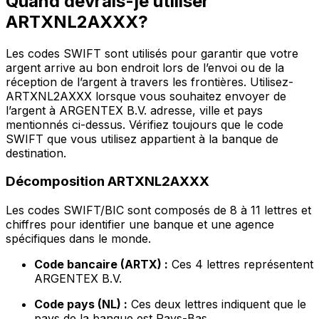
Quand devrais-je utiliser
ARTXNL2AXXX?
Les codes SWIFT sont utilisés pour garantir que votre
argent arrive au bon endroit lors de l’envoi ou de la
réception de l’argent à travers les frontières. Utilisez-
ARTXNL2AXXX lorsque vous souhaitez envoyer de
l’argent à ARGENTEX B.V. adresse, ville et pays
mentionnés ci-dessus. Vérifiez toujours que le code
SWIFT que vous utilisez appartient à la banque de
destination.
Décomposition ARTXNL2AXXX
Les codes SWIFT/BIC sont composés de 8 à 11 lettres et
chiffres pour identifier une banque et une agence
spécifiques dans le monde.
Code bancaire (ARTX) :
Ces 4 lettres représentent
ARGENTEX B.V.
Code pays (NL) :
Ces deux lettres indiquent que le
pays de la banque est Pays-Bas.