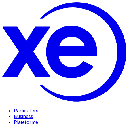
Particuliers
Business
Plateforme