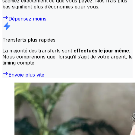
sachiez exactement ce que vous payez. Nos frais plus
bas signifient plus d’économies pour vous.
Dépensez moins
Transferts plus rapides
La majorité des transferts sont
effectués le jour même
.
Nous comprenons que, lorsqu’il s’agit de votre argent, le
timing compte.
Envoie plus vite