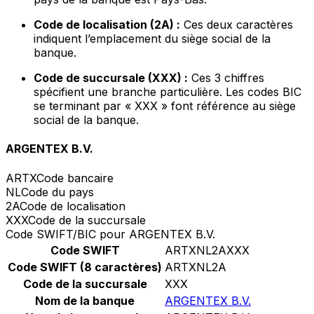
Code de localisation (2A) :
Ces deux caractères
indiquent l’emplacement du siège social de la
banque.
Code de succursale (XXX) :
Ces 3 chiffres
spécifient une branche particulière. Les codes BIC
se terminant par « XXX » font référence au siège
social de la banque.
ARGENTEX B.V.
ARTX
Code bancaire
NL
Code du pays
2A
Code de localisation
XXX
Code de la succursale
Code SWIFT/BIC pour ARGENTEX B.V.
Code SWIFT
ARTXNL2AXXX
Code SWIFT (8 caractères)
ARTXNL2A
Code de la succursale
XXX
Nom de la banque
ARGENTEX B.V.