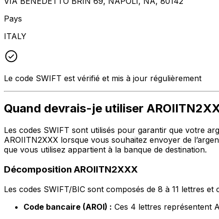
VIA BENEDETTO BRIN 69, NAPOLI, NA, 80142
Pays
ITALY
Le code SWIFT est vérifié et mis à jour régulièrement
Quand devrais-je utiliser AROIITN2X
Les codes SWIFT sont utilisés pour garantir que votre argen
AROIITN2XXX lorsque vous souhaitez envoyer de l’argent
que vous utilisez appartient à la banque de destination.
Décomposition AROIITN2XXX
Les codes SWIFT/BIC sont composés de 8 à 11 lettres et c
Code bancaire (AROI) :
Ces 4 lettres représenten