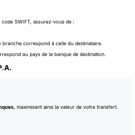
le code SWIFT, assurez-vous de :
 branche correspond à celle du destinataire.
rrespond au pays de la banque de destination.
P.A.
anques
, maximisant ainsi la valeur de votre transfert.