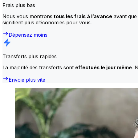
Frais plus bas
Nous vous montrons
tous les frais à l’avance
avant que 
signifient plus d’économies pour vous.
Dépensez moins
Transferts plus rapides
La majorité des transferts sont
effectués le jour même
. 
Envoie plus vite