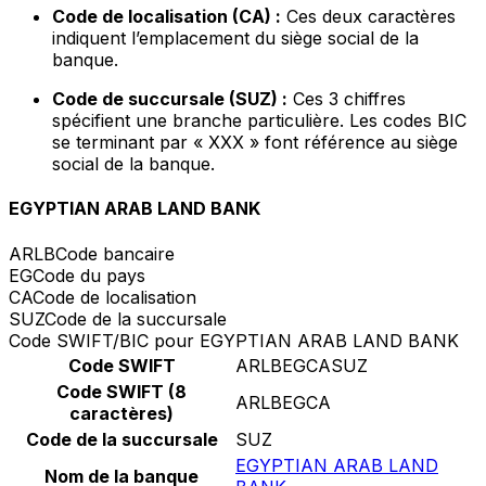
Code de localisation (CA) :
Ces deux caractères
indiquent l’emplacement du siège social de la
banque.
Code de succursale (SUZ) :
Ces 3 chiffres
spécifient une branche particulière. Les codes BIC
se terminant par « XXX » font référence au siège
social de la banque.
EGYPTIAN ARAB LAND BANK
ARLB
Code bancaire
EG
Code du pays
CA
Code de localisation
SUZ
Code de la succursale
Code SWIFT/BIC pour EGYPTIAN ARAB LAND BANK
Code SWIFT
ARLBEGCASUZ
Code SWIFT (8
ARLBEGCA
caractères)
Code de la succursale
SUZ
EGYPTIAN ARAB LAND
Nom de la banque