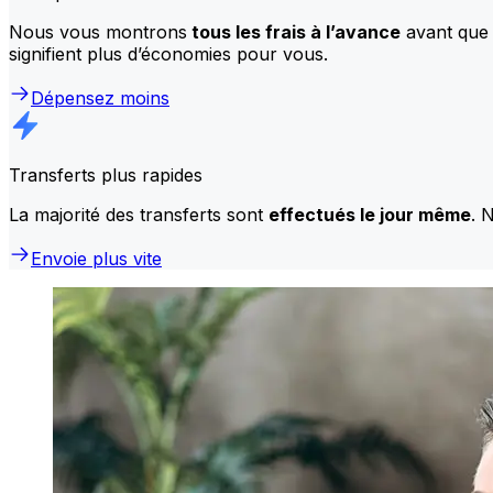
Nous vous montrons
tous les frais à l’avance
avant que 
signifient plus d’économies pour vous.
Dépensez moins
Transferts plus rapides
La majorité des transferts sont
effectués le jour même
. 
Envoie plus vite