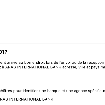
01?
t arrive au bon endroit lors de l’envoi ou de la réception de
t à ARAB INTERNATIONAL BANK adresse, ville et pays ment
hiffres pour identifier une banque et une agence spécifiqu
nt ARAB INTERNATIONAL BANK