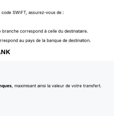
le code SWIFT, assurez-vous de :
 branche correspond à celle du destinataire.
rrespond au pays de la banque de destination.
BANK
anques
, maximisant ainsi la valeur de votre transfert.