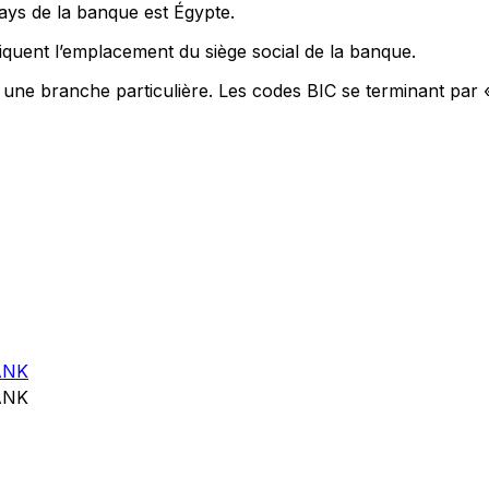
pays de la banque est Égypte.
quent l’emplacement du siège social de la banque.
t une branche particulière. Les codes BIC se terminant par 
ANK
ANK