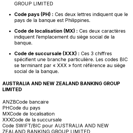
GROUP LIMITED
Code pays (PH) :
Ces deux lettres indiquent que le
pays de la banque est Philippines.
Code de localisation (MX) :
Ces deux caractères
indiquent l’emplacement du siège social de la
banque.
Code de succursale (XXX) :
Ces 3 chiffres
spécifient une branche particulière. Les codes BIC
se terminant par « XXX » font référence au siège
social de la banque.
AUSTRALIA AND NEW ZEALAND BANKING GROUP
LIMITED
ANZB
Code bancaire
PH
Code du pays
MX
Code de localisation
XXX
Code de la succursale
Code SWIFT/BIC pour AUSTRALIA AND NEW
ZEALAND BANKING GROUP LIMITED