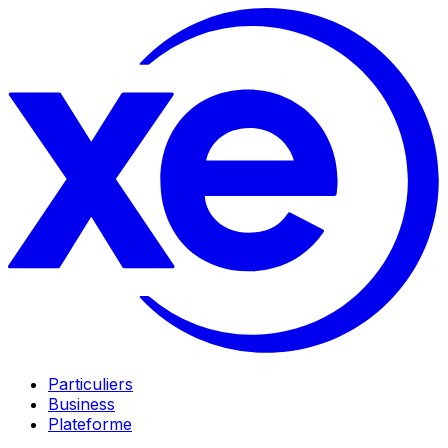
Particuliers
Business
Plateforme