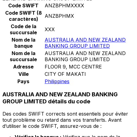
Code SWIFT
ANZBPHMXXXX
Code SWIFT (8
ANZBPHMX
caractères)
Code de la
XXX
succursale
Nom de la
AUSTRALIA AND NEW ZEALAND
banque
BANKING GROUP LIMITED
Nom de la
AUSTRALIA AND NEW ZEALAND
succursale
BANKING GROUP LIMITED
Adresse
FLOOR 9, MCC CENTRE
Ville
CITY OF MAKATI
Pays
Philippines
AUSTRALIA AND NEW ZEALAND BANKING
GROUP LIMITED détails du code
Des codes SWIFT corrects sont essentiels pour éviter
tout problème ou retard dans vos transferts. Avant
d’utiliser le code SWIFT, assurez-vous de :