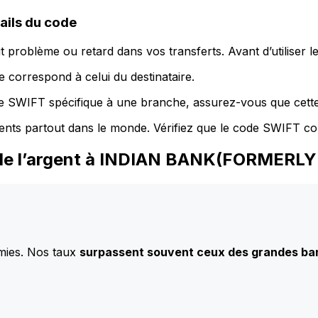
ils du code
 problème ou retard dans vos transferts. Avant d’utiliser 
 correspond à celui du destinataire.
de SWIFT spécifique à une branche, assurez-vous que cette
ents partout dans le monde. Vérifiez que le code SWIFT co
z de l’argent à INDIAN BANK(FORME
mies. Nos taux
surpassent souvent ceux des grandes b