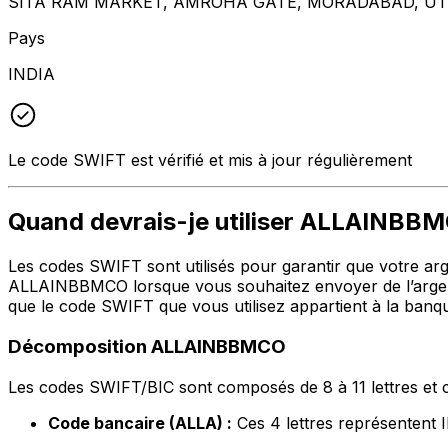
SITA RAM MARKET, AMROHA GATE, MORADABAD, UT
Pays
INDIA
Le code SWIFT est vérifié et mis à jour régulièrement
Quand devrais-je utiliser ALLAINBB
Les codes SWIFT sont utilisés pour garantir que votre argen
ALLAINBBMCO lorsque vous souhaitez envoyer de l’arge
que le code SWIFT que vous utilisez appartient à la banqu
Décomposition ALLAINBBMCO
Les codes SWIFT/BIC sont composés de 8 à 11 lettres et c
Code bancaire (ALLA) :
Ces 4 lettres représent