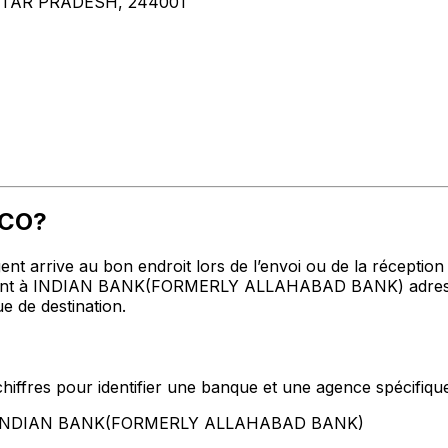
TAR PRADESH, 244001
MCO?
t arrive au bon endroit lors de l’envoi ou de la réception de
nt à INDIAN BANK(FORMERLY ALLAHABAD BANK) adresse, vi
e de destination.
hiffres pour identifier une banque et une agence spécifiqu
ent INDIAN BANK(FORMERLY ALLAHABAD BANK)