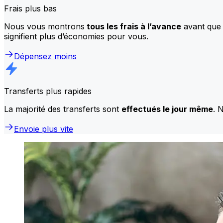
Frais plus bas
Nous vous montrons
tous les frais à l’avance
avant que 
signifient plus d’économies pour vous.
Dépensez moins
Transferts plus rapides
La majorité des transferts sont
effectués le jour même
. 
Envoie plus vite