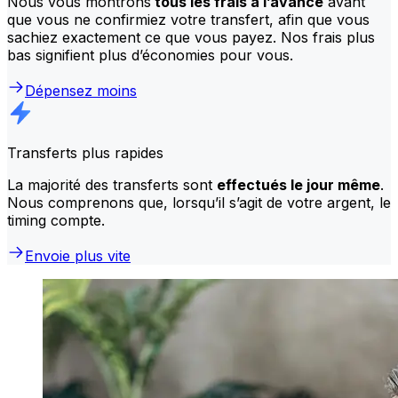
Nous vous montrons
tous les frais à l’avance
avant
que vous ne confirmiez votre transfert, afin que vous
sachiez exactement ce que vous payez. Nos frais plus
bas signifient plus d’économies pour vous.
Dépensez moins
Transferts plus rapides
La majorité des transferts sont
effectués le jour même
.
Nous comprenons que, lorsqu’il s’agit de votre argent, le
timing compte.
Envoie plus vite