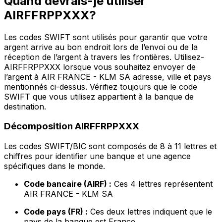
Quand devrais-je utiliser
AIRFFRPPXXX?
Les codes SWIFT sont utilisés pour garantir que votre
argent arrive au bon endroit lors de l’envoi ou de la
réception de l’argent à travers les frontières. Utilisez-
AIRFFRPPXXX lorsque vous souhaitez envoyer de
l’argent à AIR FRANCE - KLM SA adresse, ville et pays
mentionnés ci-dessus. Vérifiez toujours que le code
SWIFT que vous utilisez appartient à la banque de
destination.
Décomposition AIRFFRPPXXX
Les codes SWIFT/BIC sont composés de 8 à 11 lettres et
chiffres pour identifier une banque et une agence
spécifiques dans le monde.
Code bancaire (AIRF) :
Ces 4 lettres représentent
AIR FRANCE - KLM SA
Code pays (FR) :
Ces deux lettres indiquent que le
pays de la banque est France.