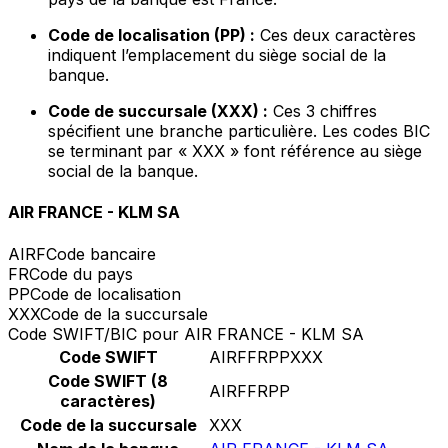
Code de localisation (PP) :
Ces deux caractères
indiquent l’emplacement du siège social de la
banque.
Code de succursale (XXX) :
Ces 3 chiffres
spécifient une branche particulière. Les codes BIC
se terminant par « XXX » font référence au siège
social de la banque.
AIR FRANCE - KLM SA
AIRF
Code bancaire
FR
Code du pays
PP
Code de localisation
XXX
Code de la succursale
Code SWIFT/BIC pour AIR FRANCE - KLM SA
Code SWIFT
AIRFFRPPXXX
Code SWIFT (8
AIRFFRPP
caractères)
Code de la succursale
XXX