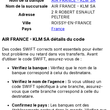
Nom de la banque
AIR FRANCE - KLM SA
Nom de la succursale
AIR FRANCE - KLM SA
2 R ROBERT ESNAULT
Adresse
PELTERIE
Ville
ROISSY-EN-FRANCE
Pays
France
AIR FRANCE - KLM SA détails du code
Des codes SWIFT corrects sont essentiels pour éviter
tout problème ou retard dans vos transferts. Avant
d’utiliser le code SWIFT, assurez-vous de :
Vérifiez la banque :
Vérifiez que le nom de la
banque correspond à celui du destinataire.
Vérifiez le nom de l’agence :
Si vous utilisez un
code SWIFT spécifique à une branche, assurez-
vous que cette branche correspond à celle du
destinataire.
Confirmez le pays :
Les banques ont des