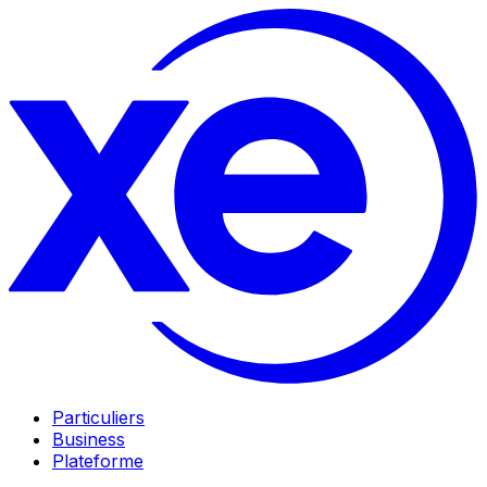
Particuliers
Business
Plateforme