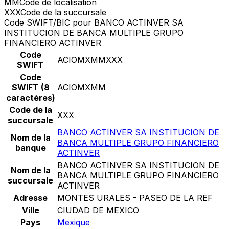
MM
Code de localisation
XXX
Code de la succursale
Code SWIFT/BIC pour BANCO ACTINVER SA
INSTITUCION DE BANCA MULTIPLE GRUPO
FINANCIERO ACTINVER
Code
ACIOMXMMXXX
SWIFT
Code
SWIFT (8
ACIOMXMM
caractères)
Code de la
XXX
succursale
BANCO ACTINVER SA INSTITUCION DE
Nom de la
BANCA MULTIPLE GRUPO FINANCIERO
banque
ACTINVER
BANCO ACTINVER SA INSTITUCION DE
Nom de la
BANCA MULTIPLE GRUPO FINANCIERO
succursale
ACTINVER
Adresse
MONTES URALES - PASEO DE LA REF
Ville
CIUDAD DE MEXICO
Pays
Mexique