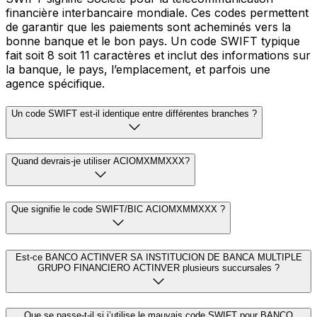
financière interbancaire mondiale. Ces codes permettent
de garantir que les paiements sont acheminés vers la
bonne banque et le bon pays. Un code SWIFT typique
fait soit 8 soit 11 caractères et inclut des informations sur
la banque, le pays, l’emplacement, et parfois une
agence spécifique.
Un code SWIFT est-il identique entre différentes branches ?
Quand devrais-je utiliser ACIOMXMMXXX?
Que signifie le code SWIFT/BIC ACIOMXMMXXX ?
Est-ce BANCO ACTINVER SA INSTITUCION DE BANCA MULTIPLE
GRUPO FINANCIERO ACTINVER plusieurs succursales ?
Que se passe-t-il si j’utilise le mauvais code SWIFT pour BANCO