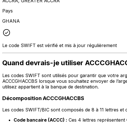
ACCRA, GREATER ACCRA
Pays
GHANA
Le code SWIFT est vérifié et mis à jour régulièrement
Quand devrais-je utiliser ACCCGHA
Les codes SWIFT sont utilisés pour garantir que votre argen
ACCCGHACCBS lorsque vous souhaitez envoyer de l’argent
utilisez appartient à la banque de destination.
Décomposition ACCCGHACCBS
Les codes SWIFT/BIC sont composés de 8 à 11 lettres et c
Code bancaire (ACCC) :
Ces 4 lettres représente