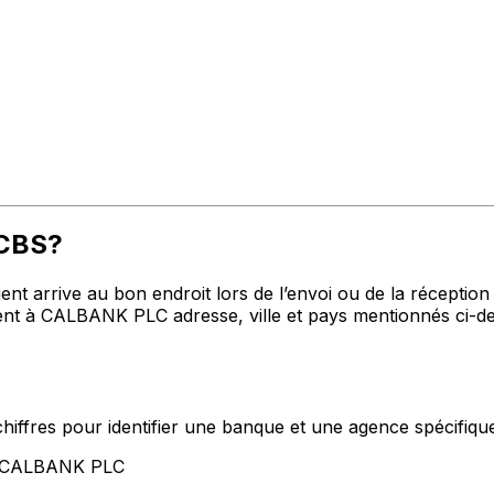
CCBS?
t arrive au bon endroit lors de l’envoi ou de la réception de
 à CALBANK PLC adresse, ville et pays mentionnés ci-des
hiffres pour identifier une banque et une agence spécifiqu
nt CALBANK PLC