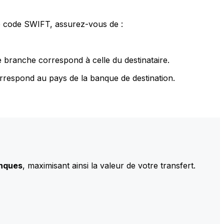
le code SWIFT, assurez-vous de :
 branche correspond à celle du destinataire.
rrespond au pays de la banque de destination.
anques
, maximisant ainsi la valeur de votre transfert.