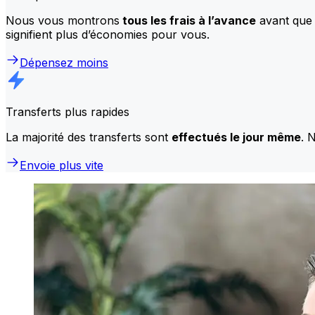
Nous vous montrons
tous les frais à l’avance
avant que 
signifient plus d’économies pour vous.
Dépensez moins
Transferts plus rapides
La majorité des transferts sont
effectués le jour même
. 
Envoie plus vite