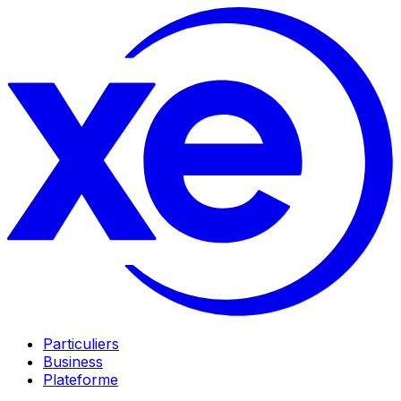
Particuliers
Business
Plateforme