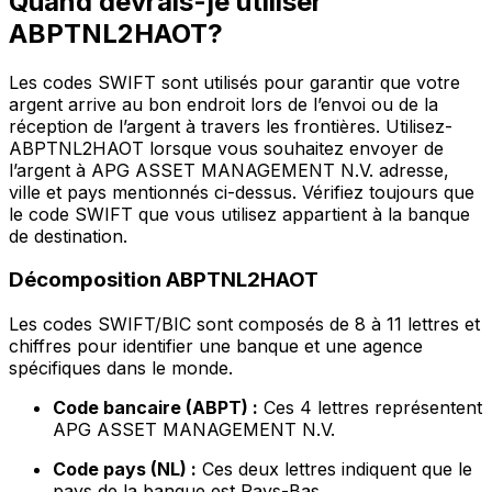
Quand devrais-je utiliser
ABPTNL2HAOT?
Les codes SWIFT sont utilisés pour garantir que votre
argent arrive au bon endroit lors de l’envoi ou de la
réception de l’argent à travers les frontières. Utilisez-
ABPTNL2HAOT lorsque vous souhaitez envoyer de
l’argent à APG ASSET MANAGEMENT N.V. adresse,
ville et pays mentionnés ci-dessus. Vérifiez toujours que
le code SWIFT que vous utilisez appartient à la banque
de destination.
Décomposition ABPTNL2HAOT
Les codes SWIFT/BIC sont composés de 8 à 11 lettres et
chiffres pour identifier une banque et une agence
spécifiques dans le monde.
Code bancaire (ABPT) :
Ces 4 lettres représentent
APG ASSET MANAGEMENT N.V.
Code pays (NL) :
Ces deux lettres indiquent que le
pays de la banque est Pays-Bas.