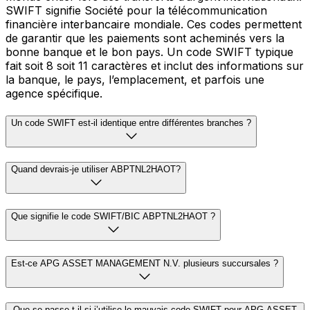
SWIFT signifie Société pour la télécommunication
financière interbancaire mondiale. Ces codes permettent
de garantir que les paiements sont acheminés vers la
bonne banque et le bon pays. Un code SWIFT typique
fait soit 8 soit 11 caractères et inclut des informations sur
la banque, le pays, l’emplacement, et parfois une
agence spécifique.
Un code SWIFT est-il identique entre différentes branches ?
Quand devrais-je utiliser ABPTNL2HAOT?
Que signifie le code SWIFT/BIC ABPTNL2HAOT ?
Est-ce APG ASSET MANAGEMENT N.V. plusieurs succursales ?
Que se passe-t-il si j’utilise le mauvais code SWIFT pour APG ASSET