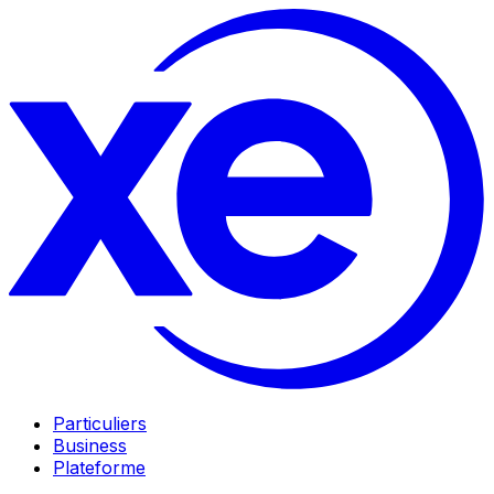
Particuliers
Business
Plateforme