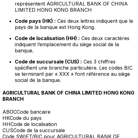
représentent AGRICULTURAL BANK OF CHINA
LIMITED HONG KONG BRANCH
Code pays (HK) :
Ces deux lettres indiquent que le
pays de la banque est Hong Kong.
Code de localisation (HH) :
Ces deux caractères
indiquent l’emplacement du siège social de la
banque.
Code de succursale (CUS) :
Ces 3 chiffres
spécifient une branche particulière. Les codes BIC
se terminant par « XXX » font référence au siège
social de la banque.
AGRICULTURAL BANK OF CHINA LIMITED HONG KONG
BRANCH
ABOC
Code bancaire
HK
Code du pays
HH
Code de localisation
CUS
Code de la succursale
Code SWIFT/BIC pour AGRICULTURAL BANK OF