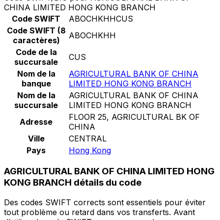
CHINA LIMITED HONG KONG BRANCH
Code SWIFT
ABOCHKHHCUS
Code SWIFT (8
ABOCHKHH
caractères)
Code de la
CUS
succursale
Nom de la
AGRICULTURAL BANK OF CHINA
banque
LIMITED HONG KONG BRANCH
Nom de la
AGRICULTURAL BANK OF CHINA
succursale
LIMITED HONG KONG BRANCH
FLOOR 25, AGRICULTURAL BK OF
Adresse
CHINA
Ville
CENTRAL
Pays
Hong Kong
AGRICULTURAL BANK OF CHINA LIMITED HONG
KONG BRANCH détails du code
Des codes SWIFT corrects sont essentiels pour éviter
tout problème ou retard dans vos transferts. Avant