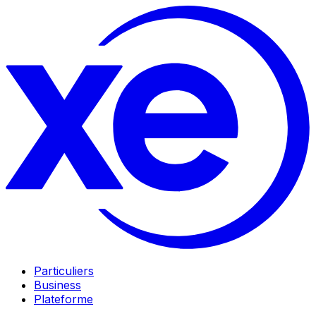
Particuliers
Business
Plateforme