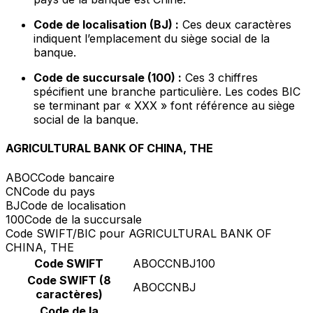
Code de localisation (BJ) :
Ces deux caractères
indiquent l’emplacement du siège social de la
banque.
Code de succursale (100) :
Ces 3 chiffres
spécifient une branche particulière. Les codes BIC
se terminant par « XXX » font référence au siège
social de la banque.
AGRICULTURAL BANK OF CHINA, THE
ABOC
Code bancaire
CN
Code du pays
BJ
Code de localisation
100
Code de la succursale
Code SWIFT/BIC pour AGRICULTURAL BANK OF
CHINA, THE
Code SWIFT
ABOCCNBJ100
Code SWIFT (8
ABOCCNBJ
caractères)
Code de la