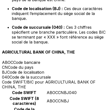
Code de localisation (BJ) :
Ces deux caractères
indiquent l’emplacement du siège social de la
banque.
Code de succursale (040) :
Ces 3 chiffres
spécifient une branche particulière. Les codes BIC
se terminant par « XXX » font référence au siège
social de la banque.
AGRICULTURAL BANK OF CHINA, THE
ABOC
Code bancaire
CN
Code du pays
BJ
Code de localisation
040
Code de la succursale
Code SWIFT/BIC pour AGRICULTURAL BANK OF
CHINA, THE
Code SWIFT
ABOCCNBJ040
Code SWIFT (8
ABOCCNBJ
caractères)
Code de la