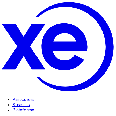
Particuliers
Business
Plateforme