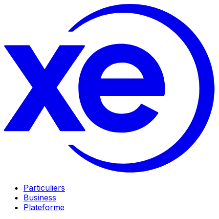
Particuliers
Business
Plateforme