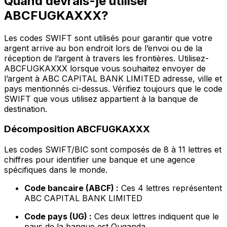
Quand devrais-je utiliser
ABCFUGKAXXX?
Les codes SWIFT sont utilisés pour garantir que votre
argent arrive au bon endroit lors de l’envoi ou de la
réception de l’argent à travers les frontières. Utilisez-
ABCFUGKAXXX lorsque vous souhaitez envoyer de
l’argent à ABC CAPITAL BANK LIMITED adresse, ville et
pays mentionnés ci-dessus. Vérifiez toujours que le code
SWIFT que vous utilisez appartient à la banque de
destination.
Décomposition ABCFUGKAXXX
Les codes SWIFT/BIC sont composés de 8 à 11 lettres et
chiffres pour identifier une banque et une agence
spécifiques dans le monde.
Code bancaire (ABCF) :
Ces 4 lettres représentent
ABC CAPITAL BANK LIMITED
Code pays (UG) :
Ces deux lettres indiquent que le
pays de la banque est Ouganda.