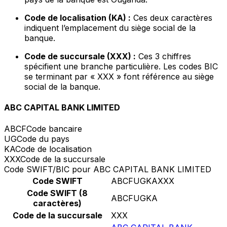
Code de localisation (KA) :
Ces deux caractères
indiquent l’emplacement du siège social de la
banque.
Code de succursale (XXX) :
Ces 3 chiffres
spécifient une branche particulière. Les codes BIC
se terminant par « XXX » font référence au siège
social de la banque.
ABC CAPITAL BANK LIMITED
ABCF
Code bancaire
UG
Code du pays
KA
Code de localisation
XXX
Code de la succursale
Code SWIFT/BIC pour ABC CAPITAL BANK LIMITED
Code SWIFT
ABCFUGKAXXX
Code SWIFT (8
ABCFUGKA
caractères)
Code de la succursale
XXX