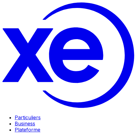
Particuliers
Business
Plateforme