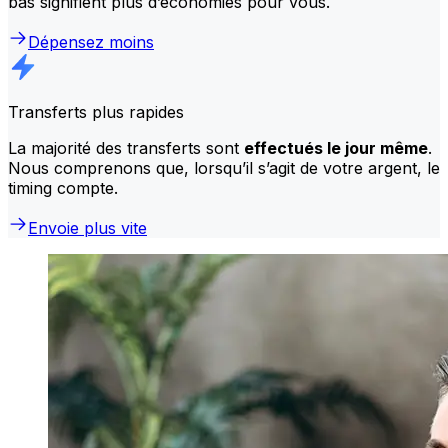
bas signifient plus d’économies pour vous.
Dépensez moins
Transferts plus rapides
La majorité des transferts sont
effectués le jour même
.
Nous comprenons que, lorsqu’il s’agit de votre argent, le
timing compte.
Envoie plus vite