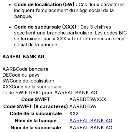
Code de localisation (5W) :
Ces deux caractères
indiquent l’emplacement du siège social de la
banque.
Code de succursale (XXX) :
Ces 3 chiffres
spécifient une branche particulière. Les codes BIC
se terminant par « XXX » font référence au siège
social de la banque.
AAREAL BANK AG
AARB
Code bancaire
DE
Code du pays
5W
Code de localisation
XXX
Code de la succursale
Code SWIFT/BIC pour AAREAL BANK AG
Code SWIFT
AARBDE5WXXX
Code SWIFT (8 caractères)
AARBDE5W
Code de la succursale
XXX
Nom de la banque
AAREAL BANK AG
Nom de la succursale
AAREAL BANK AG